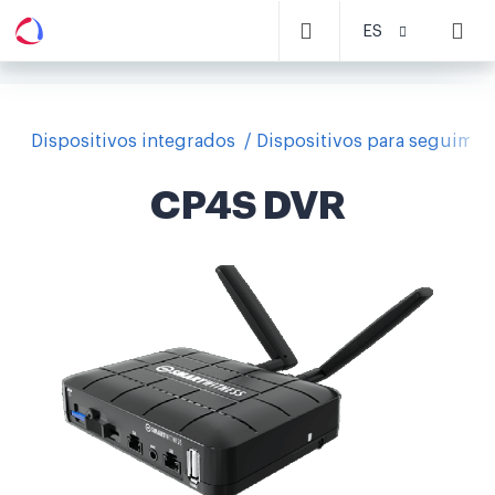
ES
Dispositivos integrados
Dispositivos para seguimie
CP4S DVR