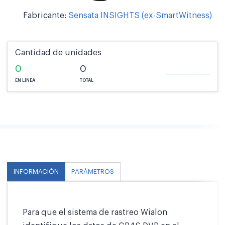
Fabricante:
Sensata INSIGHTS (ex-SmartWitness)
Cantidad de unidades
0
0
EN LÍNEA
TOTAL
INFORMACIÓN
PARÁMETROS
Para que el sistema de rastreo Wialon