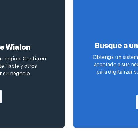
Busque a un
de Wialon
Obtenga un sistema
su región. Confía en
adaptado a sus ne
e fiable y otros
para digitalizar s
r su negocio.