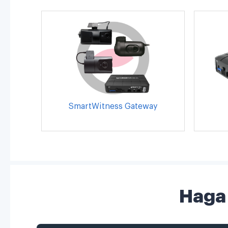
SmartWitness Gateway
Haga 