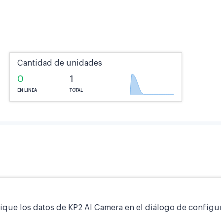
Cantidad de unidades
0
1
EN LÍNEA
TOTAL
fique los datos de KP2 AI Camera en el diálogo de configu