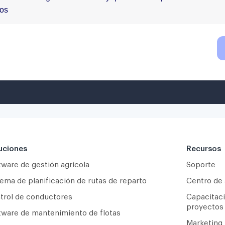
uciones
Recursos
tware de gestión agrícola
Soporte
tema de planificación de rutas de reparto
Centro de
trol de conductores
Capacitaci
proyectos
tware de mantenimiento de flotas
Marketing