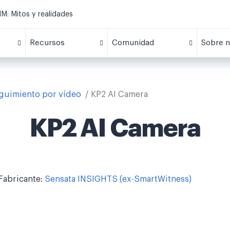
M: Mitos y realidades
Recursos
Comunidad
Sobre n
eguimiento por vídeo
KP2 AI Camera
KP2 AI Camera
Fabricante:
Sensata INSIGHTS (ex-SmartWitness)