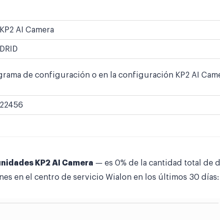
KP2 AI Camera
DRID
grama de configuración o en la configuración KP2 AI Camer
22456
unidades KP2 AI Camera
— es 0% de la cantidad total de 
nes en el centro de servicio Wialon en los últimos 30 días: