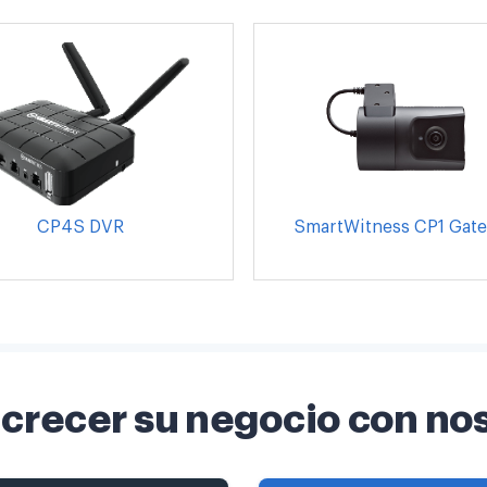
CP4S DVR
SmartWitness CP1 Gat
crecer su negocio con no