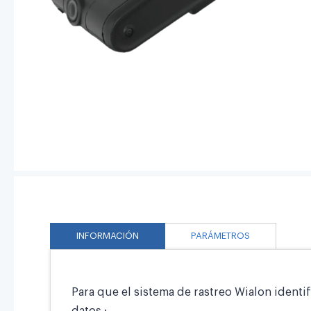
INFORMACIÓN
PARÁMETROS
Para que el sistema de rastreo Wialon identi
datos :