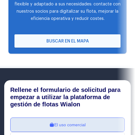
flexible y adaptado a sus necesidades: contacte con
nuestros socios para digitalizar su flota, mejorar la
eficiencia operativa y reducir costes.
BUSCAR EN EL MAPA