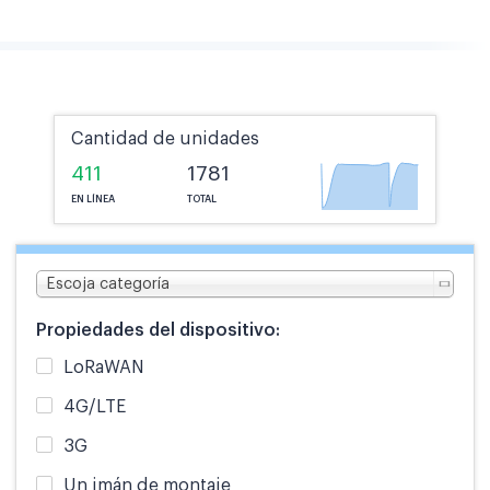
Cantidad de unidades
411
1781
EN LÍNEA
TOTAL
Escoja categoría
Propiedades del dispositivo:
LoRaWAN
4G/LTE
3G
Un imán de montaje