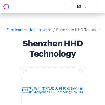
ES
Fabricantes de hardware
Shenzhen HHD Technolog
Shenzhen HHD
Technology