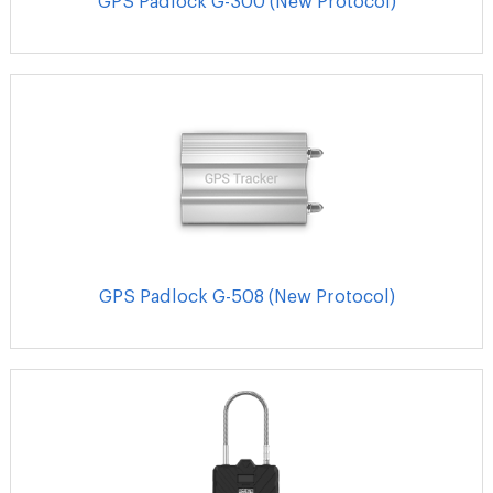
GPS Padlock G-300 (New Protocol)
GPS Padlock G-508 (New Protocol)