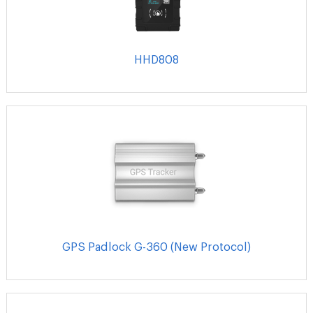
HHD808
GPS Padlock G-360 (New Protocol)