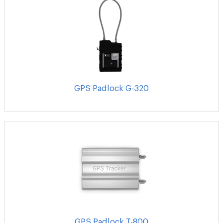
GPS Padlock G-320
GPS Padlock T-800