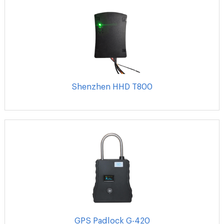
Shenzhen HHD T800
GPS Padlock G-420