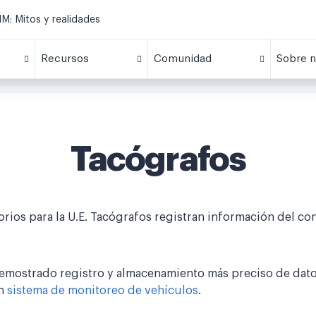
M: Mitos y realidades
Recursos
Comunidad
Sobre n
Tacógrafos
orios para la U.E. Tacógrafos registran información del c
demostrado registro y almacenamiento más preciso de dato
un
sistema de monitoreo de vehículos
.