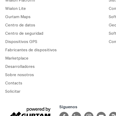
Wialon Platform
Sis
Wialon Lite
Сon
Gurtam Maps
Sof
Centro de datos
Geo
Centro de seguridad
Sof
Dispositivos GPS
Con
Fabricantes de dispositivos
Marketplace
Desarrolladores
Sobre nosotros
Contacts
Solicitar
Síguenos