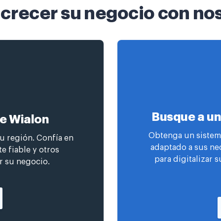
crecer su negocio con no
Busque a un
de Wialon
Obtenga un sistema
su región. Confía en
adaptado a sus ne
e fiable y otros
para digitalizar s
r su negocio.