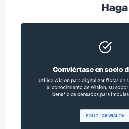
Haga 
Conviértase en socio 
Utilice Wialon para digitalizar flotas en 
el conocimiento de Wialon, su soport
beneficios pensados para impulsa
SOLICITAR WIALON