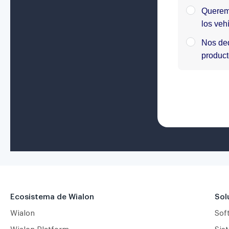
Ecosistema de Wialon
Sol
Wialon
Sof