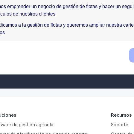
uciones
Recursos
tware de gestión agrícola
Soporte