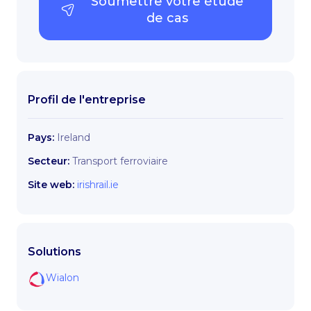
Soumettre votre étude
de cas
Profil de l'entreprise
Pays:
Ireland
Secteur:
Transport ferroviaire
Site web:
irishrail.ie
Solutions
Wialon