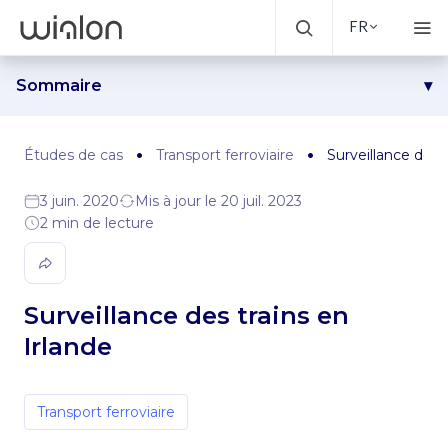
FR
Sommaire
Défi
Solution
Études de cas
Transport ferroviaire
Surveillance des t
Résultats
3 juin. 2020
Mis à jour le 20 juil. 2023
2 min de lecture
Surveillance des trains en
Irlande
Transport ferroviaire