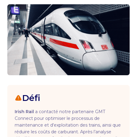
Défi
Irish Rail
a contacté notre partenaire GMT
Connect pour optimiser le processus de
maintenance et d'exploitation des trains, ainsi que
réduire les coûts de carburant. Après l’analyse