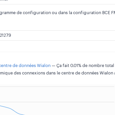
ogramme de configuration ou dans la configuration BCE FM
21279
 centre de données Wialon
— Ça fait 0.01% de nombre total
mique des connexions dans le centre de données Wialon a