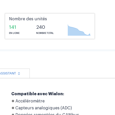
Nombre des unités
141
240
EN LIGNE
NOMBRE TOTAL
 ASSISTANT
Compatible avec Wialon:
Accéléromètre
Capteurs analogiques (ADC)