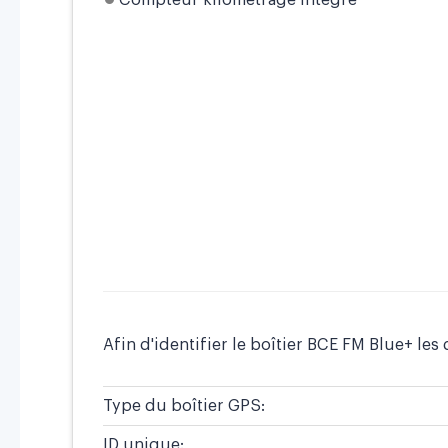
Compteur kilométrage intégré
Afin d'identifier le boîtier BCE FM Blue+ les 
Type du boîtier GPS:
ID unique: