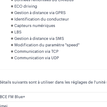
Données remontées du CANbus
ECO driving
Gestion à distance via GPRS
Identification du conducteur
Capteurs numériques
LBS
Gestion à distance via SMS
Modification du paramètre "speed"
Communication via TCP
Communication via UDP
détails suivants sont à utiliser dans les réglages de l'unité
BCE FM Blue+
imei