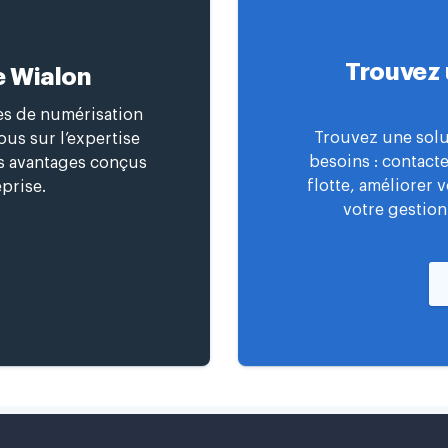
Trouvez 
e Wialon
ces de numérisation
Trouvez une solu
us sur l’expertise
besoins : contact
es avantages conçus
flotte, améliorer 
prise.
votre gestion