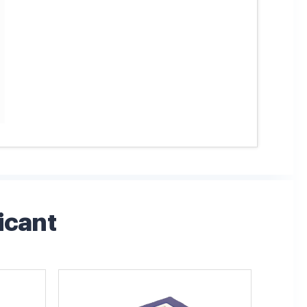
icant