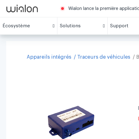
Wialon lance la première applicat
Écosystème
Solutions
Support
Appareils intégrés
Traceurs de véhicules
B