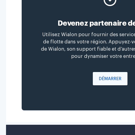
Devenez partenaire d
Utilisez Wialon pour fournir des servi
de flotte dans votre région. Appuyez-vo
de Wialon, son support fiable et d’autr
pour dynamiser votre entre
DÉMARRER