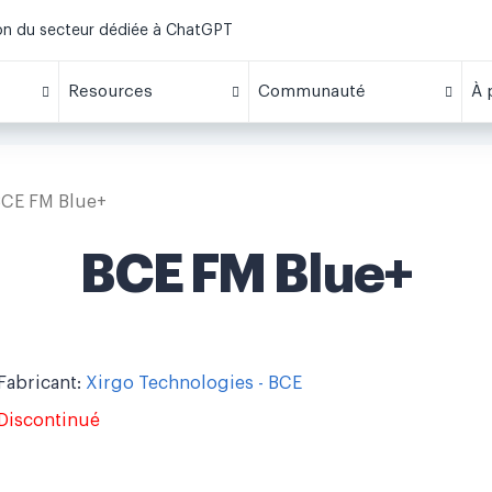
ion du secteur dédiée à ChatGPT
Resources
Communauté
À 
CE FM Blue+
BCE FM Blue+
Fabricant:
Xirgo Technologies - BCE
Discontinué