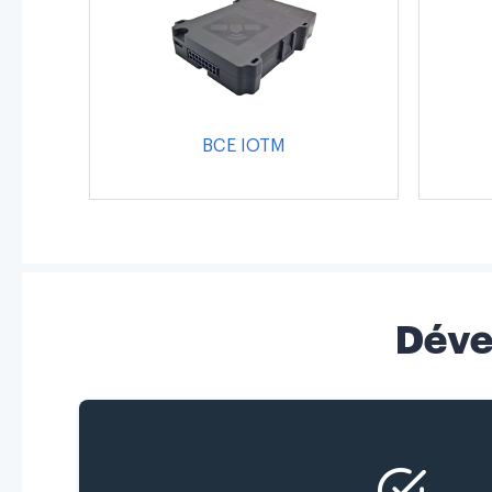
BCE IOTM
Déve