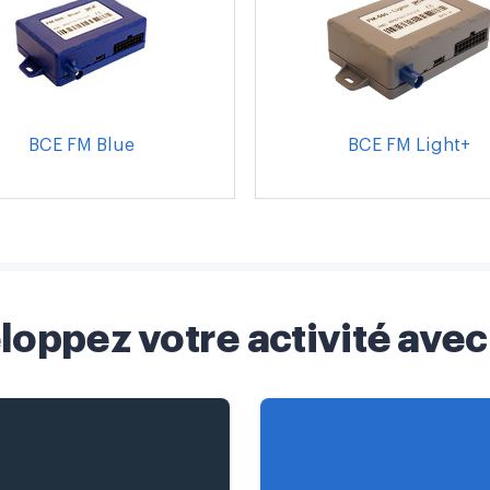
BCE FM Blue
BCE FM Light+
loppez votre activité avec