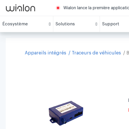
Wialon lance la première applicat
Écosystème
Solutions
Support
Appareils intégrés
Traceurs de véhicules
B