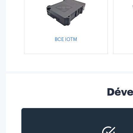
BCE IOTM
Déve