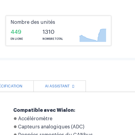
Nombre des unités
449
1310
EN LIGNE
NOMBRE TOTAL
ÉCIFICATION
AI ASSISTANT
Compatible avec Wialon:
Accéléromètre
Capteurs analogiques (ADC)