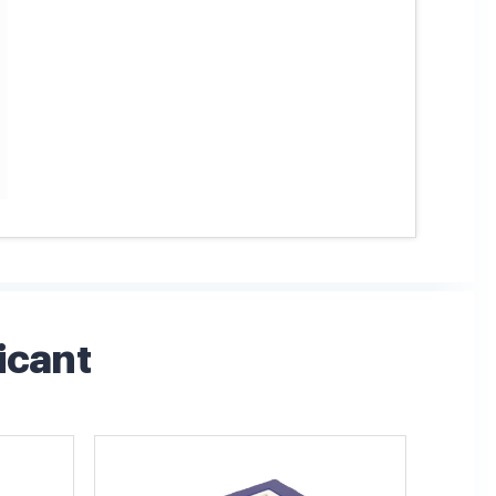
icant