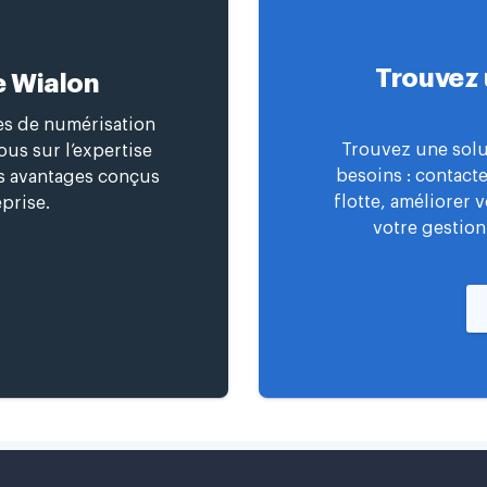
Trouvez 
e Wialon
ces de numérisation
Trouvez une solu
us sur l’expertise
besoins : contact
es avantages conçus
flotte, améliorer 
prise.
votre gestion