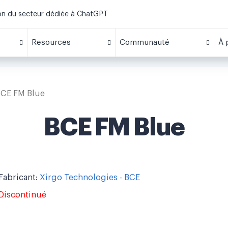
ion du secteur dédiée à ChatGPT
Resources
Communauté
À 
CE FM Blue
BCE FM Blue
Fabricant:
Xirgo Technologies - BCE
Discontinué