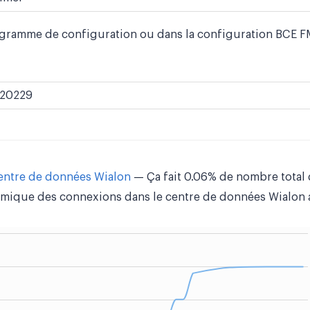
ogramme de configuration ou dans la configuration BCE FM
20229
centre de données Wialon
— Ça fait 0.06% de nombre total 
mique des connexions dans le centre de données Wialon a