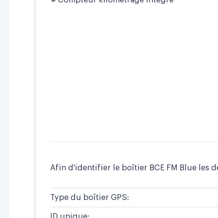
Compteur kilométrage intégré
Afin d'identifier le boîtier BCE FM Blue les dé
Type du boîtier GPS:
ID unique: