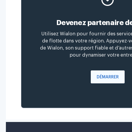
Devenez partenaire d
Utilisez Wialon pour fournir des servi
de flotte dans votre région. Appuyez-vo
de Wialon, son support fiable et d’autr
pour dynamiser votre entre
DÉMARRER