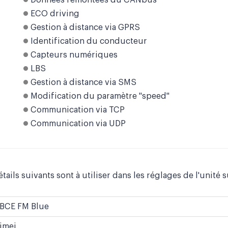
Données remontées du CANbus
ECO driving
Gestion à distance via GPRS
Identification du conducteur
Capteurs numériques
LBS
Gestion à distance via SMS
Modification du paramètre "speed"
Communication via TCP
Communication via UDP
tails suivants sont à utiliser dans les réglages de l'unité s
BCE FM Blue
imei