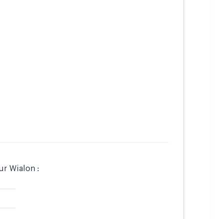
ur Wialon :