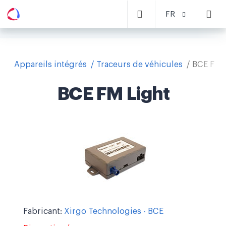
FR
Appareils intégrés
Traceurs de véhicules
BCE FM 
BCE FM Light
Fabricant:
Xirgo Technologies - BCE