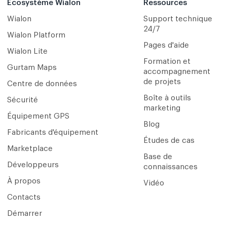
Écosystème Wialon
Ressources
Wialon
Support technique
24/7
Wialon Platform
Pages d'aide
Wialon Lite
Formation et
Gurtam Maps
accompagnement
de projets
Centre de données
Boîte à outils
Sécurité
marketing
Équipement GPS
Blog
Fabricants d'équipement
Études de cas
Marketplace
Base de
Développeurs
connaissances
À propos
Vidéo
Contacts
Démarrer