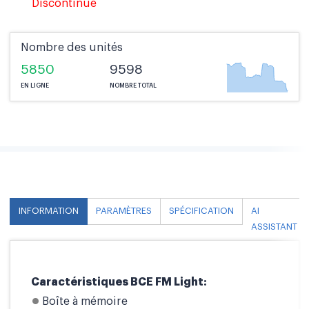
Discontinué
Nombre des unités
5850
9598
EN LIGNE
NOMBRE TOTAL
INFORMATION
PARAMÈTRES
SPÉCIFICATION
AI
ASSISTANT
Caractéristiques BCE FM Light:
Boîte à mémoire