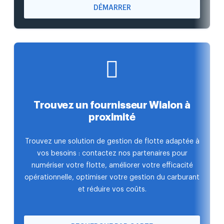
DÉMARRER
Trouvez un fournisseur Wialon à
proximité
Trouvez une solution de gestion de flotte adaptée à
vos besoins : contactez nos partenaires pour
numériser votre flotte, améliorer votre efficacité
opérationnelle, optimiser votre gestion du carburant
et réduire vos coûts.