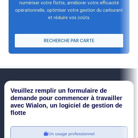
numériser votre flotte, améliorer votre efficacité
opérationnelle, optimiser votre gestion du carburant
et réduire vos coûts.
RECHERCHE PAR CARTE