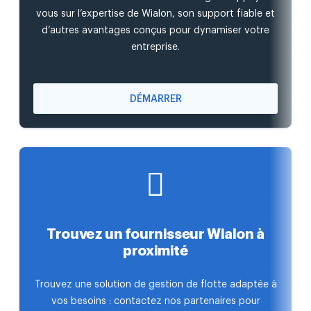
vous sur l’expertise de Wialon, son support fiable et
d’autres avantages conçus pour dynamiser votre
entreprise.
DÉMARRER
Trouvez un fournisseur Wialon à
proximité
Trouvez une solution de gestion de flotte adaptée à
vos besoins : contactez nos partenaires pour