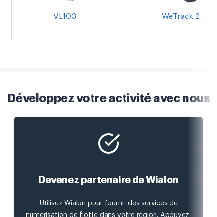
VL103
WeTrack 2
Développez votre activité avec nous
Devenez partenaire de Wialon
Utilisez Wialon pour fournir des services de
numérisation de flotte dans votre région. Appuyez-