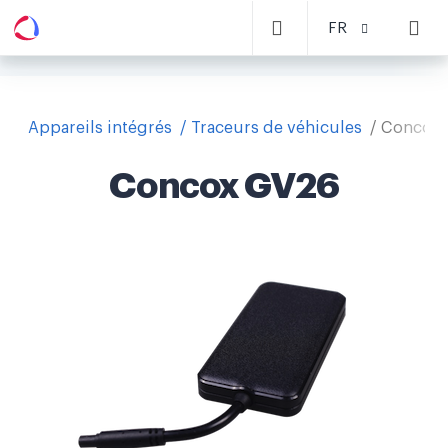
FR
Appareils intégrés
Traceurs de véhicules
Concox
Concox GV26