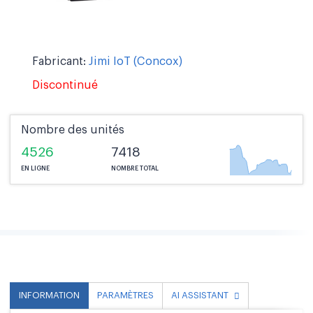
Fabricant:
Jimi IoT (Concox)
Discontinué
Nombre des unités
4526
7418
EN LIGNE
NOMBRE TOTAL
INFORMATION
PARAMÈTRES
AI ASSISTANT