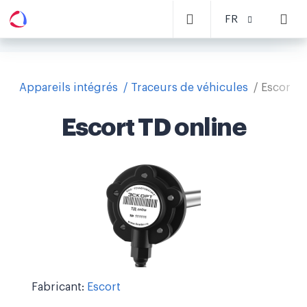
FR
Appareils intégrés
Traceurs de véhicules
Escort T
Escort TD online
Fabricant:
Escort