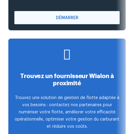
DÉMARRER
Trouvez un fournisseur Wialon à
proximité
Trouvez une solution de gestion de flotte adaptée à
vos besoins : contactez nos partenaires pour
numériser votre flotte, améliorer votre efficacité
opérationnelle, optimiser votre gestion du carburant
et réduire vos coûts.