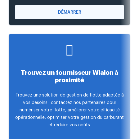
DÉMARRER
Trouvez un fournisseur Wialon à
proximité
Trouvez une solution de gestion de flotte adaptée à
vos besoins : contactez nos partenaires pour
numériser votre flotte, améliorer votre efficacité
opérationnelle, optimiser votre gestion du carburant
et réduire vos coûts.