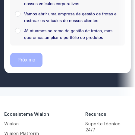
Ecossistema Wialon
Recursos
Wialon
Suporte técnico
24/7
Wialon Platform