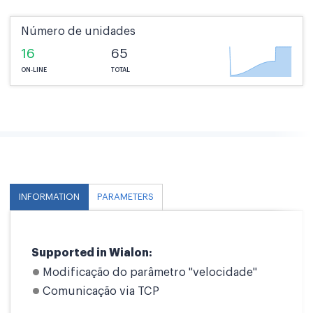
Número de unidades
16
65
ON-LINE
TOTAL
INFORMATION
PARAMETERS
Supported in Wialon:
Modificação do parâmetro "velocidade"
Comunicação via TCP