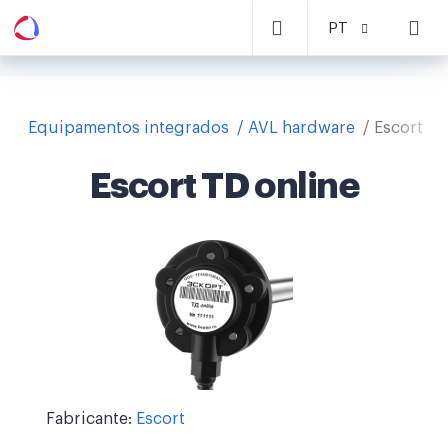
PT
Equipamentos integrados
AVL hardware
Escort TD
Escort TD online
Fabricante:
Escort