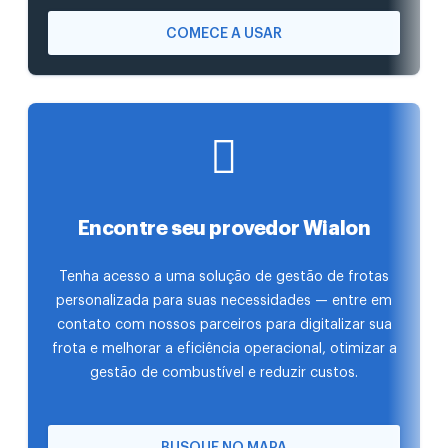
COMECE A USAR
Encontre seu provedor Wialon
Tenha acesso a uma solução de gestão de frotas
personalizada para suas necessidades — entre em
contato com nossos parceiros para digitalizar sua
frota e melhorar a eficiência operacional, otimizar a
gestão de combustível e reduzir custos.