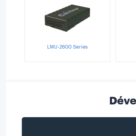
LMU-2600 Series
Déve