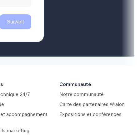
es
Communauté
echnique 24/7
Notre communauté
de
Carte des partenaires Wialon
 et accompagnement
Expositions et conférences
tils marketing