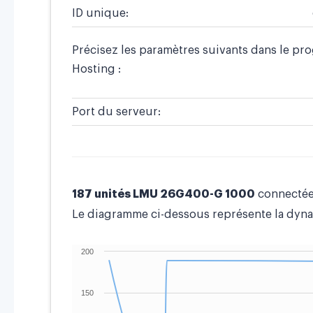
ID unique:
Précisez les paramètres suivants dans le p
Hosting :
Port du serveur:
187 unités LMU 26G400-G 1000
connecté
Le diagramme ci-dessous représente la dyna