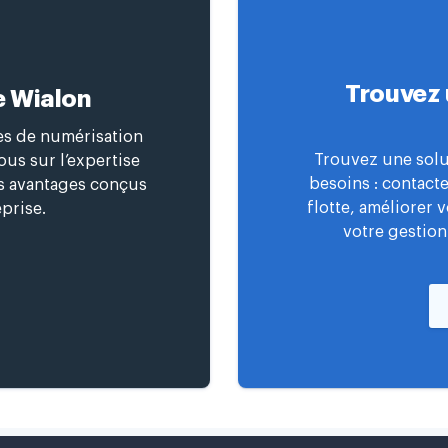
Trouvez 
e Wialon
ces de numérisation
Trouvez une solu
us sur l’expertise
besoins : contact
es avantages conçus
flotte, améliorer 
prise.
votre gestion