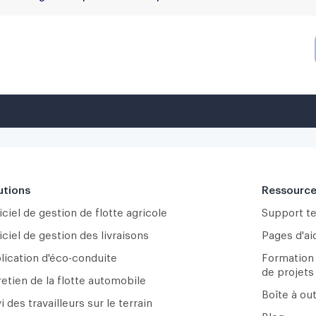
utions
Ressourc
ciel de gestion de flotte agricole
Support t
ciel de gestion des livraisons
Pages d'ai
lication d'éco-conduite
Formation
de projets
retien de la flotte automobile
Boîte à ou
i des travailleurs sur le terrain