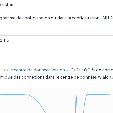
custom
rogramme de configuration ou dans la configuration LMU 
21115
es au
le centre de données Wialon
— Ça fait 0.01% de nomb
mique des connexions dans le centre de données Wialon a