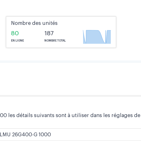
Nombre des unités
80
187
EN LIGNE
NOMBRE TOTAL
0 les détails suivants sont à utiliser dans les réglages de 
LMU 26G400-G 1000