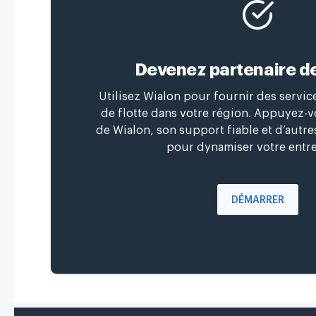
Devenez partenaire d
Utilisez Wialon pour fournir des servi
de flotte dans votre région. Appuyez-vo
de Wialon, son support fiable et d’autr
pour dynamiser votre entre
DÉMARRER