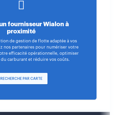
un fournisseur Wialon à
proximité
tion de gestion de flotte adaptée à vos
ez nos partenaires pour numériser votre
votre efficacité opérationnelle, optimiser
 du carburant et réduire vos coûts.
RECHERCHE PAR CARTE