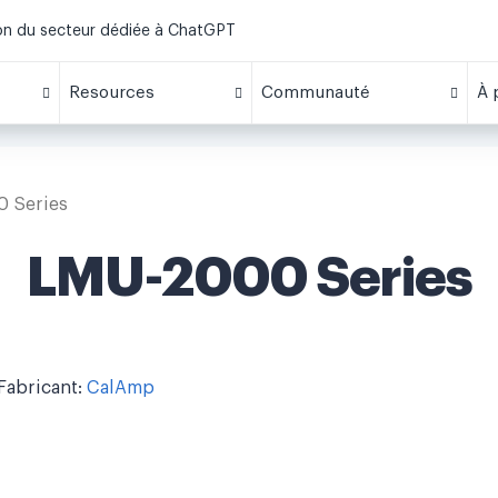
ion du secteur dédiée à ChatGPT
Resources
Communauté
À 
 Series
LMU-2000 Series
Fabricant:
CalAmp