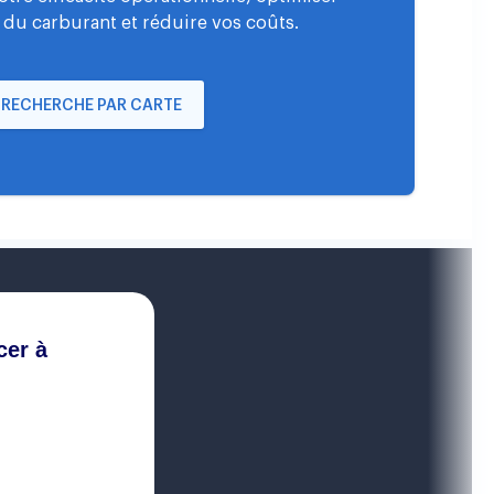
 du carburant et réduire vos coûts.
RECHERCHE PAR CARTE