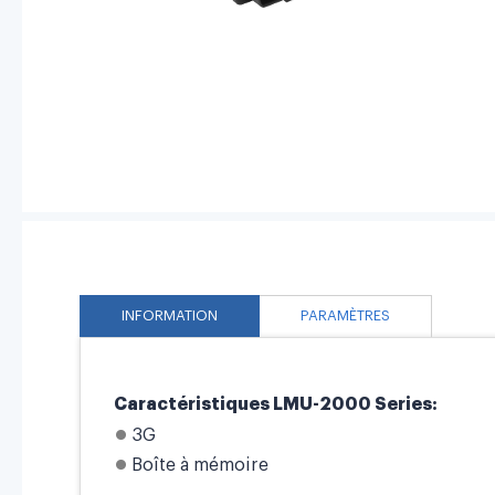
INFORMATION
PARAMÈTRES
Caractéristiques LMU-2000 Series:
3G
Boîte à mémoire