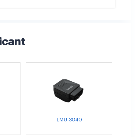
icant
LMU-3040