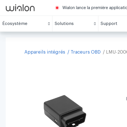
Wialon lance la première applicat
Écosystème
Solutions
Support
Appareils intégrés
Traceurs OBD
LMU-2000