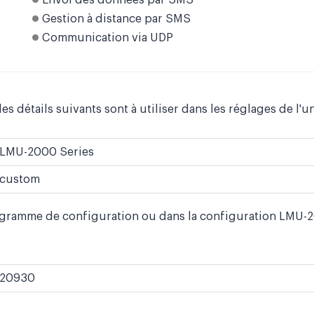
Envoi des données par SMS
Gestion à distance par SMS
Communication via UDP
es détails suivants sont à utiliser dans les réglages de l'un
LMU-2000 Series
custom
ogramme de configuration ou dans la configuration LMU-20
20930