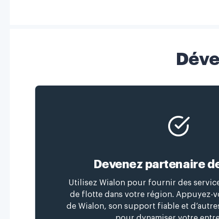
Déve
Devenez partenaire d
Utilisez Wialon pour fournir des servi
de flotte dans votre région. Appuyez-vo
de Wialon, son support fiable et d’autr
pour dynamiser votre entre