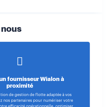
 nous
un fournisseur Wialon à
proximité
tion de gestion de flotte adaptée à vos
ez nos partenaires pour numériser votre
votre efficacité opérationnelle, optimiser