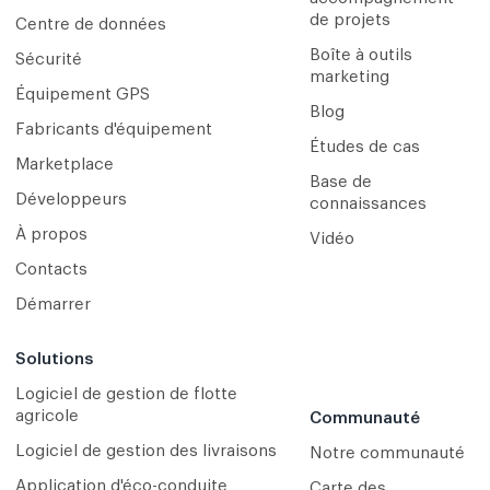
de projets
Centre de données
Boîte à outils
Sécurité
marketing
Équipement GPS
Blog
Fabricants d'équipement
Études de cas
Marketplace
Base de
Développeurs
connaissances
À propos
Vidéo
Contacts
Démarrer
Solutions
Logiciel de gestion de flotte
agricole
Communauté
Logiciel de gestion des livraisons
Notre communauté
Application d'éco-conduite
Carte des