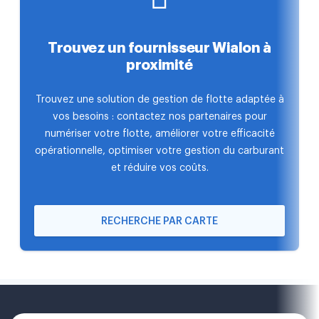
Trouvez un fournisseur Wialon à
proximité
Trouvez une solution de gestion de flotte adaptée à
vos besoins : contactez nos partenaires pour
numériser votre flotte, améliorer votre efficacité
opérationnelle, optimiser votre gestion du carburant
et réduire vos coûts.
RECHERCHE PAR CARTE