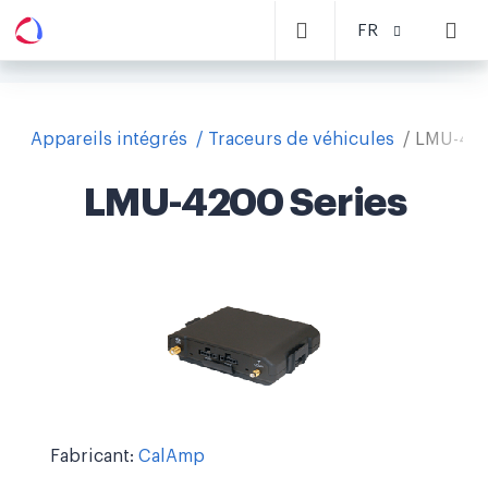
FR
Appareils intégrés
Traceurs de véhicules
LMU-420
LMU-4200 Series
Fabricant:
CalAmp