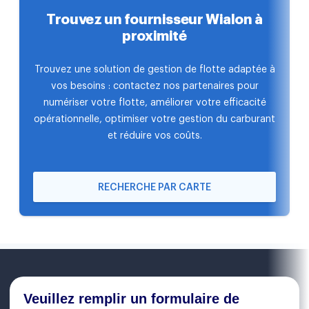
Trouvez un fournisseur Wialon à
proximité
Trouvez une solution de gestion de flotte adaptée à
vos besoins : contactez nos partenaires pour
numériser votre flotte, améliorer votre efficacité
opérationnelle, optimiser votre gestion du carburant
et réduire vos coûts.
RECHERCHE PAR CARTE