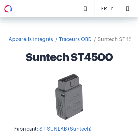
FR
Appareils intégrés
Traceurs OBD
Suntech ST450
Suntech ST4500
Fabricant:
ST SUNLAB (Suntech)