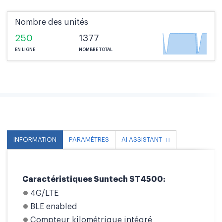
Nombre des unités
250
1377
EN LIGNE
NOMBRE TOTAL
INFORMATION
PARAMÈTRES
AI ASSISTANT
Caractéristiques Suntech ST4500:
4G/LTE
BLE enabled
Compteur kilométrique intégré