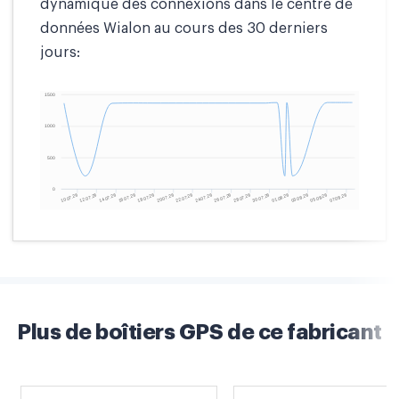
dynamique des connexions dans le centre de
données Wialon au cours des 30 derniers
jours:
Plus de boîtiers GPS de ce fabricant