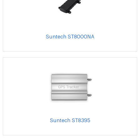
Suntech ST8000NA
Suntech ST8395