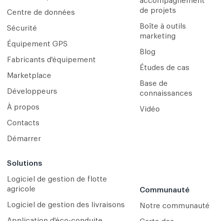
accompagnement
de projets
Centre de données
Boîte à outils
Sécurité
marketing
Équipement GPS
Blog
Fabricants d'équipement
Études de cas
Marketplace
Base de
Développeurs
connaissances
À propos
Vidéo
Contacts
Démarrer
Solutions
Logiciel de gestion de flotte
agricole
Communauté
Logiciel de gestion des livraisons
Notre communauté
Application d'éco-conduite