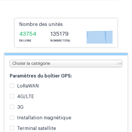
Nombre des unités
43754
135179
EN LIGNE
NOMBRE TOTAL
Choisir la catégorie
Paramètres du boîtier GPS:
LoRaWAN
4G/LTE
3G
Installation magnétique
Terminal satellite