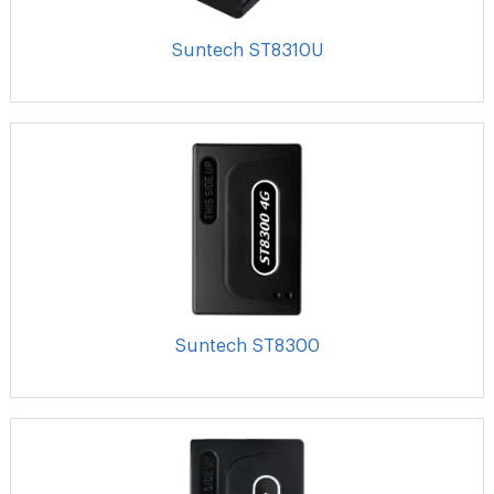
Suntech ST8310U
Suntech ST8300