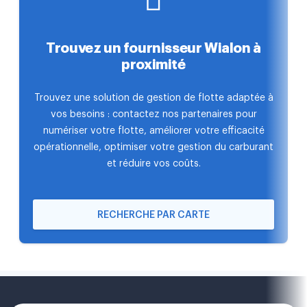
Trouvez un fournisseur Wialon à
proximité
Trouvez une solution de gestion de flotte adaptée à
vos besoins : contactez nos partenaires pour
numériser votre flotte, améliorer votre efficacité
opérationnelle, optimiser votre gestion du carburant
et réduire vos coûts.
RECHERCHE PAR CARTE