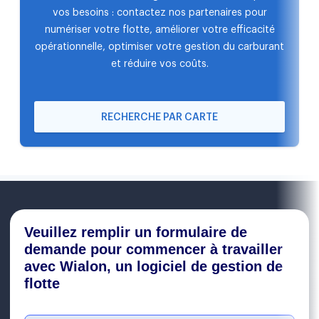
vos besoins : contactez nos partenaires pour
numériser votre flotte, améliorer votre efficacité
opérationnelle, optimiser votre gestion du carburant
et réduire vos coûts.
RECHERCHE PAR CARTE