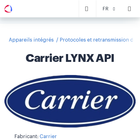
FR
Appareils intégrés
Protocoles et retransmission de
Carrier LYNX API
Fabricant:
Carrier