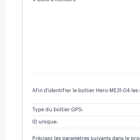
Afin d'identifier le boîtier Hero-ME31-04 les 
Type du boîtier GPS:
ID unique:
Précisez les paramètres suivants dans le pr