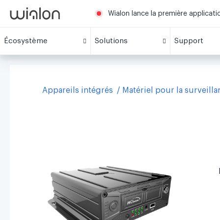
Wialon lance la première applicat
Écosystème
Solutions
Support
Appareils intégrés
Matériel pour la surveill