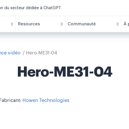
ion du secteur dédiée à ChatGPT
Resources
Communauté
À 
ance vidéo
Hero-ME31-04
Hero-ME31-04
Fabricant:
Howen Technologies