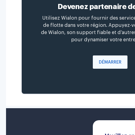
Devenez partenaire d
Utilisez Wialon pour fournir des servi
de flotte dans votre région. Appuyez-vo
de Wialon, son support fiable et d’autr
pour dynamiser votre entre
DÉMARRER