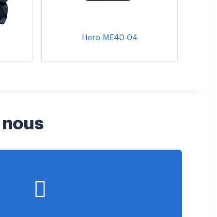
Hero-ME40-04
 nous