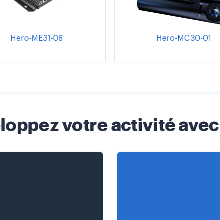
Hero-ME31-08
Hero-MC30-01
loppez votre activité avec