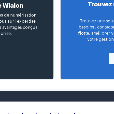
Trouvez 
e Wialon
ces de numérisation
Trouvez une solu
us sur l’expertise
besoins : contact
es avantages conçus
flotte, améliorer 
prise.
votre gestion