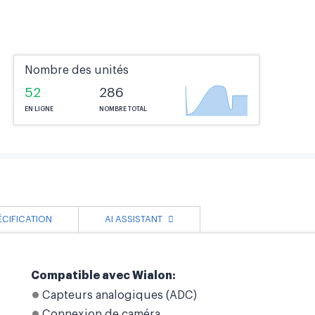
Nombre des unités
52
286
EN LIGNE
NOMBRE TOTAL
ÉCIFICATION
AI ASSISTANT
Compatible avec Wialon:
Capteurs analogiques (ADC)
Connexion de caméra