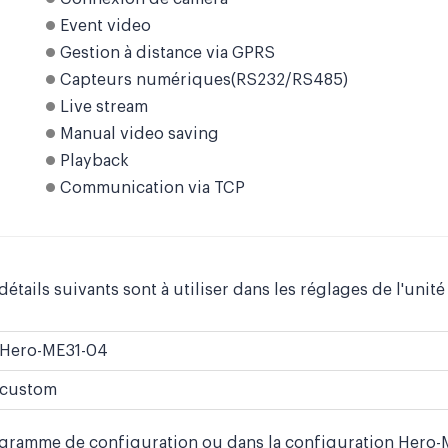
Event video
Gestion à distance via GPRS
Capteurs numériques(RS232/RS485)
Live stream
Manual video saving
Playback
Communication via TCP
détails suivants sont à utiliser dans les réglages de l'unité
Hero-ME31-04
custom
ogramme de configuration ou dans la configuration Hero-M