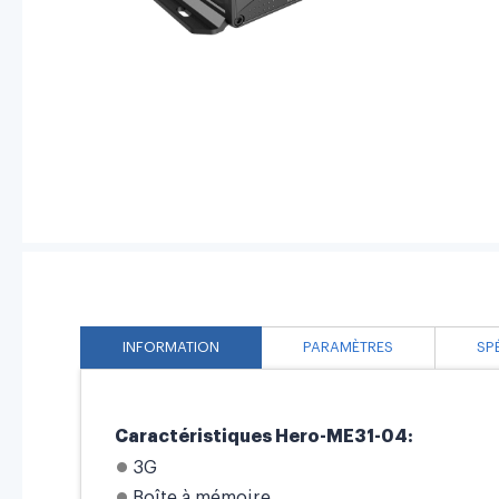
INFORMATION
PARAMÈTRES
SP
Caractéristiques Hero-ME31-04:
3G
Boîte à mémoire