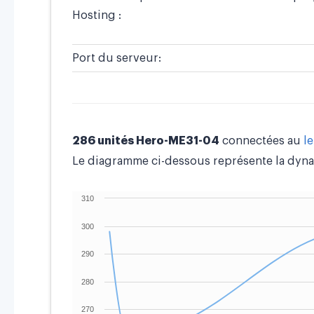
Hosting :
Port du serveur:
286 unités Hero-ME31-04
connectées au
l
Le diagramme ci-dessous représente la dyna