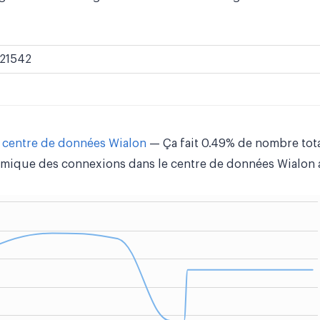
21542
e centre de données Wialon
— Ça fait 0.49% de nombre tota
mique des connexions dans le centre de données Wialon a