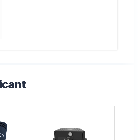
icant