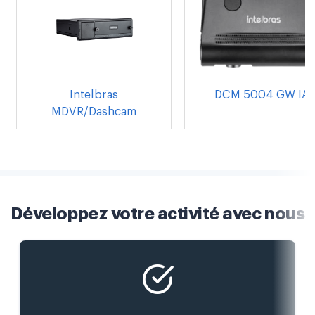
Intelbras
DCM 5004 GW IA
MDVR/Dashcam
Développez votre activité avec nous