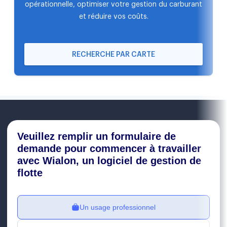
opérationnelle, optimiser votre gestion du carburant
et réduire vos coûts.
RECHERCHE PAR CARTE