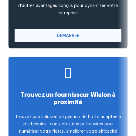
d’autres avantages conçus pour dynamiser votre
entreprise.
DÉMARRER
Trouvez un fournisseur Wialon à
proximité
Trouvez une solution de gestion de flotte adaptée à
vos besoins : contactez nos partenaires pour
numériser votre flotte, améliorer votre efficacité