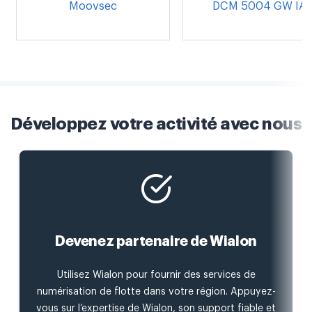
Moovsec
DCM 5004 GW IA
Développez votre activité avec nous
Devenez partenaire de Wialon
Utilisez Wialon pour fournir des services de
numérisation de flotte dans votre région. Appuyez-
vous sur l’expertise de Wialon, son support fiable et