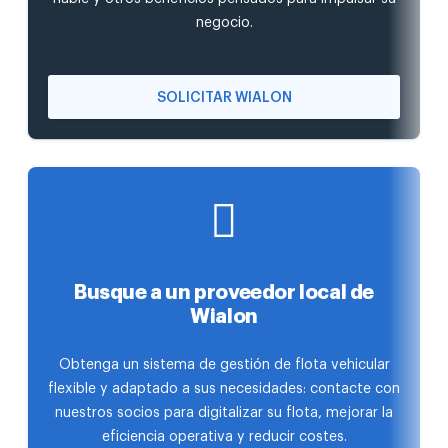
negocio.
SOLICITAR WIALON
Busque a un proveedor local de
Wialon
Obtenga un sistema de gestión de flota vehicular
flexible y adaptado a sus necesidades: contacte con
nuestros socios para digitalizar su flota, mejorar la
eficiencia operativa y reducir costes.