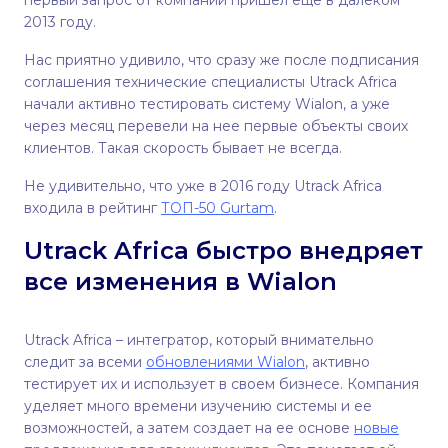
первый запрос от компании пришел еще в далеком
2013 году.
Нас приятно удивило, что сразу же после подписания
соглашения технические специалисты Utrack Africa
начали активно тестировать систему Wialon, а уже
через месяц перевели на нее первые объекты своих
клиентов. Такая скорость бывает не всегда.
Не удивительно, что уже в 2016 году Utrack Africa
входила в рейтинг
ТОП-50 Gurtam
.
Utrack Africa быстро внедряет
все изменения в Wialon
Utrack Africa – интегратор, который внимательно
следит за всеми
обновлениями Wialon
, активно
тестирует их и использует в своем бизнесе. Компания
уделяет много времени изучению системы и ее
возможностей, а затем создает на ее основе
новые