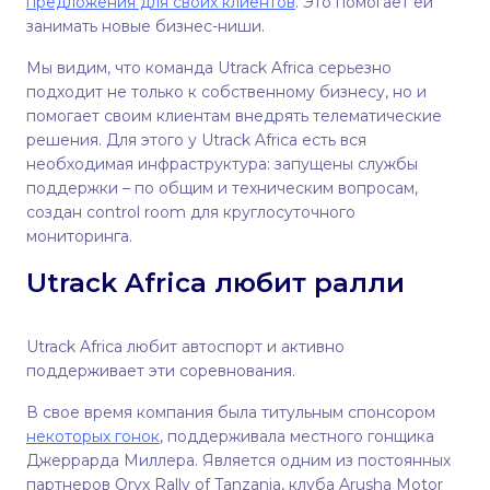
предложения для своих клиентов
. Это помогает ей
занимать новые бизнес-ниши.
Мы видим, что команда Utrack Africa серьезно
подходит не только к собственному бизнесу, но и
помогает своим клиентам внедрять телематические
решения. Для этого у Utrack Africa есть вся
необходимая инфраструктура: запущены службы
поддержки – по общим и техническим вопросам,
создан control room для круглосуточного
мониторинга.
Utrack Africa любит ралли
Utrack Africa любит автоспорт и активно
поддерживает эти соревнования.
В свое время компания была титульным спонсором
некоторых гонок
, поддерживала местного гонщика
Джеррарда Миллера. Является одним из постоянных
партнеров Oryx Rally of Tanzania, клуба Arusha Motor