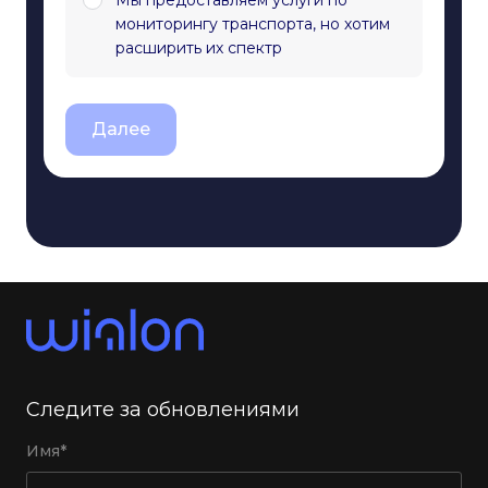
Мы предоставляем услуги по
мониторингу транспорта, но хотим
расширить их спектр
Далее
Следите за обновлениями
Имя*