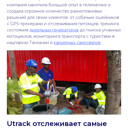
компания накопила большой опыт в телематике и
создала огромное количество разноплановых
решений для своих клиентов: от собачьих ошейников
с GPS-трекерами и отслеживания питомцев, трекинга
состояния
дизельных генераторов
до поиска угнанных
мотоциклов, мониторинга транспорта с туристами в
нацпарках Танзании и
карьерных самосвалов
.
Utrack отслеживает самые