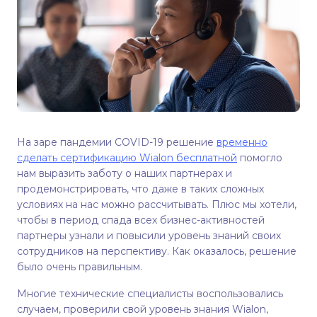
На заре пандемии COVID-19 решение
временно
сделать сертификацию Wialon бесплатной
помогло
нам выразить заботу о наших партнерах и
продемонстрировать, что даже в таких сложных
условиях на нас можно рассчитывать. Плюс мы хотели,
чтобы в период спада всех бизнес-активностей
партнеры узнали и повысили уровень знаний своих
сотрудников на перспективу. Как оказалось, решение
было очень правильным.
Многие технические специалисты воспользовались
случаем, проверили свой уровень знания Wialon,