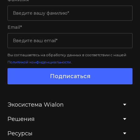
Email*
Вы соглашаетесь на обработку данных в соответствии с нашей
Политикой конфиденциальности
.
Подписаться
Экосистема Wialon
Решения
Ресурсы