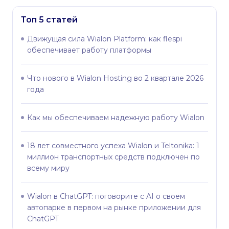
Топ 5 статей
Движущая сила Wialon Platform: как flespi
обеспечивает работу платформы
Что нового в Wialon Hosting во 2 квартале 2026
года
Как мы обеспечиваем надежную работу Wialon
18 лет совместного успеха Wialon и Teltonika: 1
миллион транспортных средств подключен по
всему миру
Wialon в ChatGPT: поговорите с AI о своем
автопарке в первом на рынке приложении для
ChatGPT