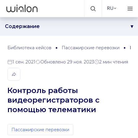
RU
Содержание
Задача
Решение
Библиотека кейсов
Пассажирские перевозки
Кон
Результаты
1 сен. 2021
Обновлено 29 ноя. 2023
2 мин чтения
Контроль работы
видеорегистраторов с
помощью телематики
Пассажирские перевозки