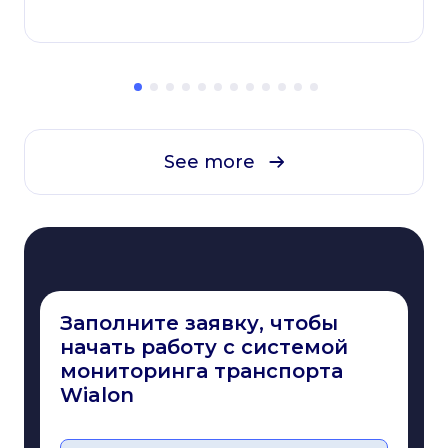
See more
Заполните заявку, чтобы
начать работу с системой
мониторинга транспорта
Wialon