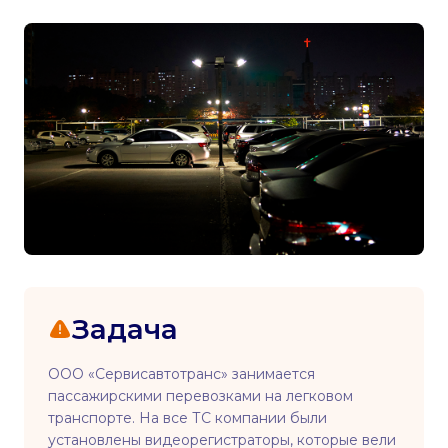
Задача
ООО «Сервисавтотранс» занимается
пассажирскими перевозками на легковом
транспорте. На все ТС компании были
установлены видеорегистраторы, которые вели