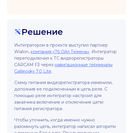
Решение
Интегратором в проекте выступил партнер
Wialon,
компания «76 Ойл Тюмень»
. Интегратор
переподключил к ТС видеорегистраторы
CARCAM F3 через
навигационные терминалы
Galileosky 7.0 Lite
.
Схему питания видеорегистратора изменили,
дополнив ее подключенным в цепь реле. С
помощью реле интегратор настроил для
заказчика включение и отключение цепи
питания регистратора.
Чтобы уточнить, когда именно нужно
разомкнуть цепь, интегратор написал алгоритм