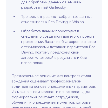
для обработки данных с CAN-шин,
разработанный Galileosky.
Трекеры отправляют собранные данные,
относящиеся к Eco Driving, в Wialon.
Обработка данных происходит в
специально созданном для этого проекта
приложении. Заказчик был хорошо знаком
с техническими деталями параметров Eco
Driving, поэтому предложил свой
алгоритм, который в результате и был
использован.
Предложенное решение для контроля стиля
вождения оценивает профессионализм
водителя на основе определенных параметров.
Их можно анализировать и использовать для
формирования рейтинга сотрудников,
обучения и определения моментов, которые
можно улучшить, как в поведении водителей,