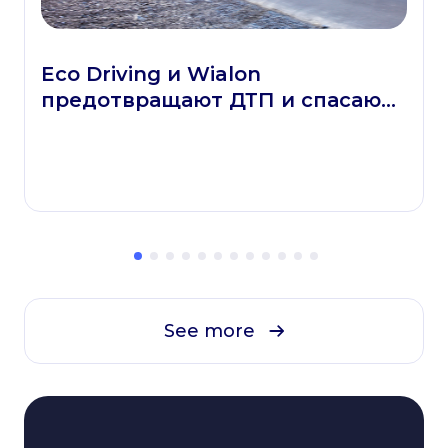
Eco Driving и Wialon
предотвращают ДТП и спасают
жизни
See more