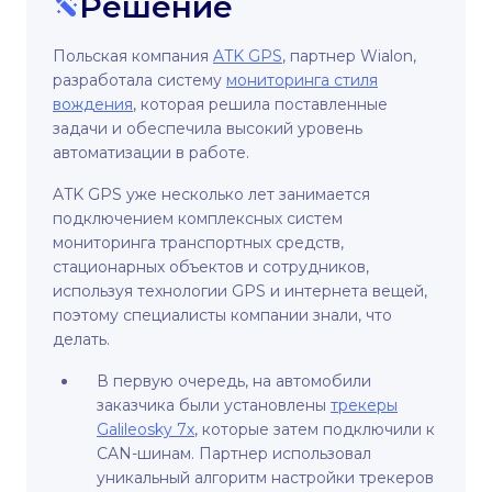
Решение
Польская компания
ATK GPS
, партнер Wialon,
разработала систему
мониторинга стиля
вождения
, которая решила поставленные
задачи и обеспечила высокий уровень
автоматизации в работе.
ATK GPS уже несколько лет занимается
подключением комплексных систем
мониторинга транспортных средств,
стационарных объектов и сотрудников,
используя технологии GPS и интернета вещей,
поэтому специалисты компании знали, что
делать.
В первую очередь, на автомобили
заказчика были установлены
трекеры
Galileosky 7x
, которые затем подключили к
CAN-шинам. Партнер использовал
уникальный алгоритм настройки трекеров