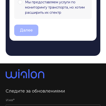
Мы предоставляем услуги по
мониторингу транспорта, но хотим
расширить их спектр
Далее
Следите за обновлениями
Имя*