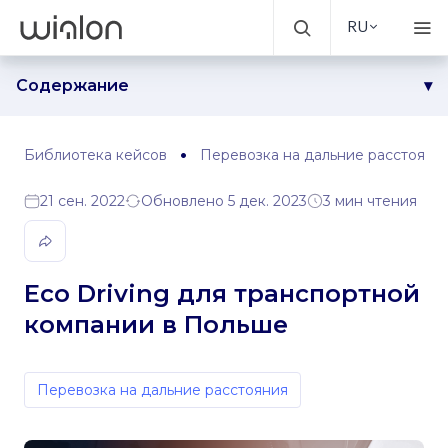
RU
Содержание
Задача
Решение
Библиотека кейсов
Перевозка на дальние расстояни
Результаты
21 сен. 2022
Обновлено 5 дек. 2023
3 мин чтения
Eco Driving для транспортной
компании в Польше
Перевозка на дальние расстояния