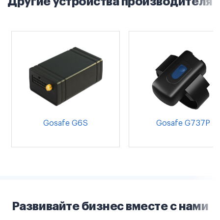
Другие устройства производителя
Gosafe G6S
Gosafe G737P
Развивайте бизнес вместе с нами