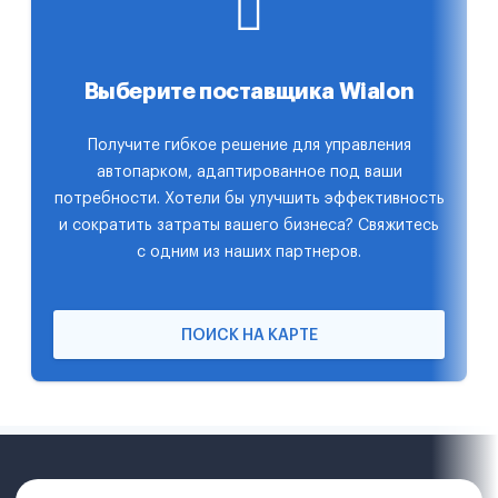
Выберите поставщика Wialon
Получите гибкое решение для управления
автопарком, адаптированное под ваши
потребности. Хотели бы улучшить эффективность
и сократить затраты вашего бизнеса? Свяжитесь
с одним из наших партнеров.
ПОИСК НА КАРТЕ