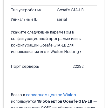
Тип устройства:
Gosafe G1A-LB
Уникальный ID:
serial
Укажите следующие параметры в
конфигурационной программе или в
конфигурации Gosafe G1A-LB для
использования его в Wialon Hosting :
Порт сервера:
22292
Всего в
серверном центре Wialon
используется
19 объектов Gosafe G1A-LB
—