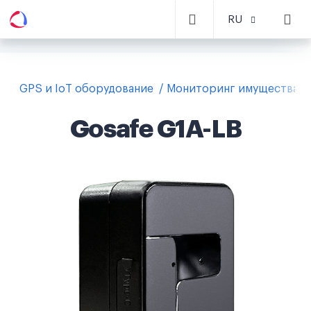
RU
GPS и IoT оборудование
Мониторинг имущества
Gosafe G1A-LB