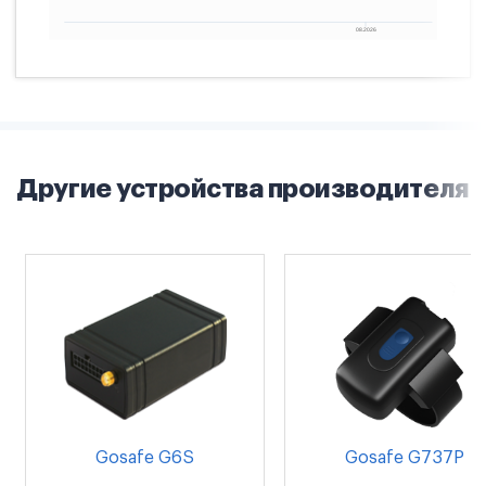
Другие устройства производителя
Gosafe G6S
Gosafe G737P