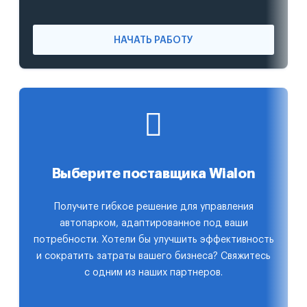
НАЧАТЬ РАБОТУ
Выберите поставщика Wialon
Получите гибкое решение для управления
автопарком, адаптированное под ваши
потребности. Хотели бы улучшить эффективность
и сократить затраты вашего бизнеса? Свяжитесь
с одним из наших партнеров.