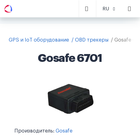
RU
GPS и IoT оборудование
OBD трекеры
Gosafe 67
Gosafe 6701
Производитель:
Gosafe