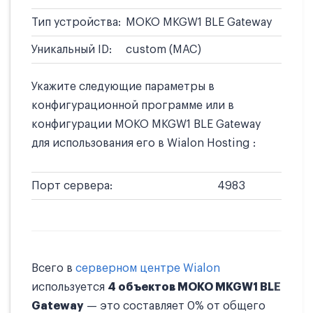
Тип устройства:
MOKO MKGW1 BLE Gateway
Уникальный ID:
custom (MAC)
Укажите следующие параметры в
конфигурационной программе или в
конфигурации MOKO MKGW1 BLE Gateway
для использования его в Wialon Hosting :
Порт сервера:
4983
Всего в
серверном центре Wialon
используется
4 объектов MOKO MKGW1 BLE
Gateway
— это составляет 0% от общего