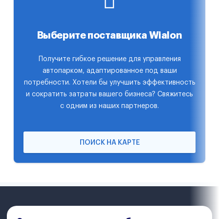
Выберите поставщика Wialon
Получите гибкое решение для управления
автопарком, адаптированное под ваши
потребности. Хотели бы улучшить эффективность
и сократить затраты вашего бизнеса? Свяжитесь
с одним из наших партнеров.
ПОИСК НА КАРТЕ