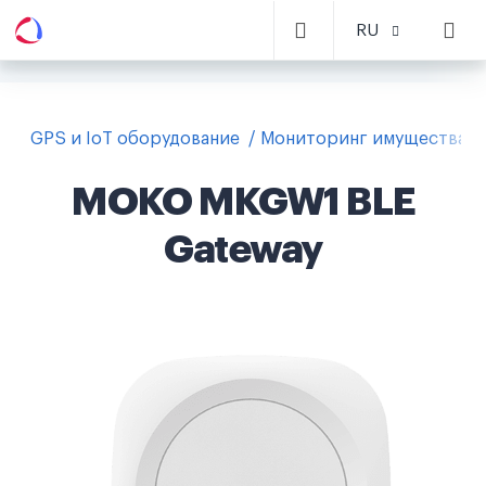
RU
GPS и IoT оборудование
Мониторинг имущества
MOKO MKGW1 BLE
Gateway