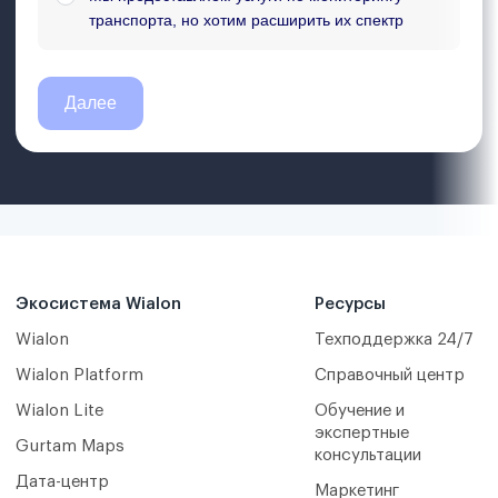
Экосистема Wialon
Ресурсы
Wialon
Техподдержка 24/7
Wialon Platform
Справочный центр
Wialon Lite
Обучение и
экспертные
Gurtam Maps
консультации
Дата-центр
Маркетинг