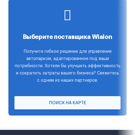
Выберите поставщика Wialon
Получите гибкое решение для управления
автопарком, адаптированное под ваши
потребности. Хотели бы улучшить эффективность
и сократить затраты вашего бизнеса? Свяжитесь
с одним из наших партнеров.
ПОИСК НА КАРТЕ