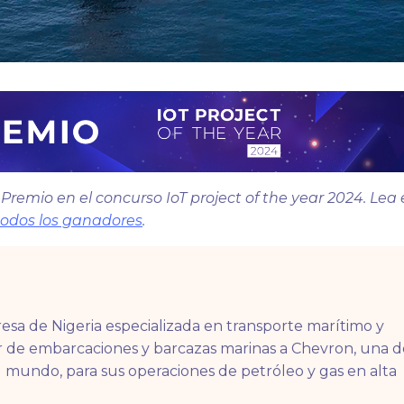
remio en el concurso IoT project of the year 2024. Lea 
odos los ganadores
.
sa de Nigeria especializada en transporte marítimo y
ler de embarcaciones y barcazas marinas a Chevron, una d
l mundo, para sus operaciones de petróleo y gas en alta