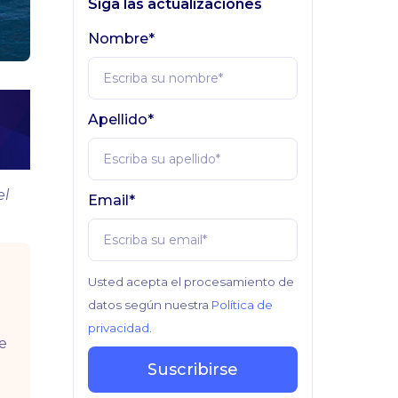
Siga las actualizaciones
Nombre*
Apellido*
el
Email*
Usted acepta el procesamiento de
datos según nuestra
Política de
privacidad
.
e
Suscribirse