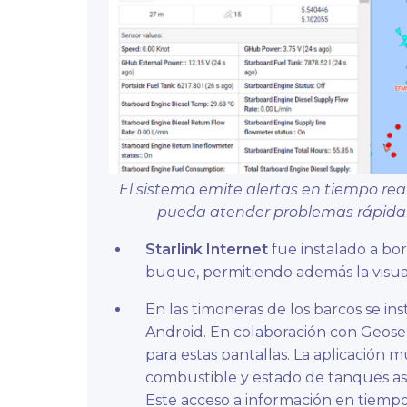
El sistema emite alertas en tiempo rea
pueda atender problemas rápidam
Starlink Internet
fue instalado a bo
buque, permitiendo además la visua
En las timoneras de los barcos se in
Android. En colaboración con Geoser
para estas pantallas. La aplicación 
combustible y estado de tanques as
Este acceso a información en tiempo