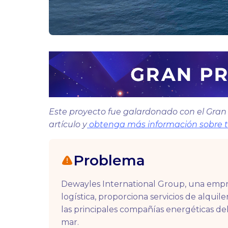
Este proyecto fue galardonado con el Gran P
artículo y
obtenga más información sobre t
Problema
Dewayles International Group, una empre
logística, proporciona servicios de alqui
las principales compañías energéticas de
mar.