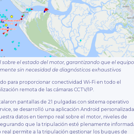
l sobre el estado del motor, garantizando que el equipo
ente sin necesidad de diagnósticos exhaustivos
rdo para proporcionar conectividad Wi-Fi en todo el
lización remota de las cámaras CCTV/IP.
stalaron pantallas de 21 pulgadas con sistema operativo
vice, se desarrolló una aplicación Android personalizada
muestra datos en tiempo real sobre el motor, niveles de
egurando que la tripulación esté plenamente informad
 real permite a la tripulación gestionar los buques de