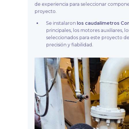
de experiencia para seleccionar compone
proyecto.
Se instalaron
los caudalímetros Cori
principales, los motores auxiliares, 
seleccionados para este proyecto deb
precisión y fiabilidad.