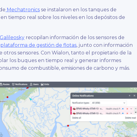
de
Mechatronics
se instalaron en los tanques de
n tiempo real sobre los niveles en los depósitos de
Galileosky
recopilan información de los sensores de
a
plataforma de gestión de flotas
, junto con información
e otros sensores. Con Wialon, tanto el propietario de la
olar los buques en tiempo real y generar informes
consumo de combustible, emisiones de carbono y más.