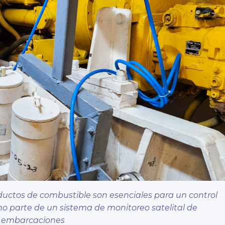
nductos de combustible son esenciales para un control
o parte de un sistema de monitoreo satelital de
embarcaciones