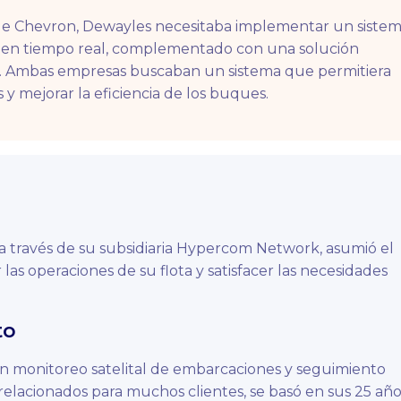
s de Chevron, Dewayles necesitaba implementar un siste
s en tiempo real, complementado con una solución
e. Ambas empresas buscaban un sistema que permitiera
s y mejorar la eficiencia de los buques.
 a través de su subsidiaria Hypercom Network, asumió el
las operaciones de su flota y satisfacer las necesidades
to
en monitoreo satelital de embarcaciones y seguimiento
 relacionados para muchos clientes, se basó en sus 25 añ