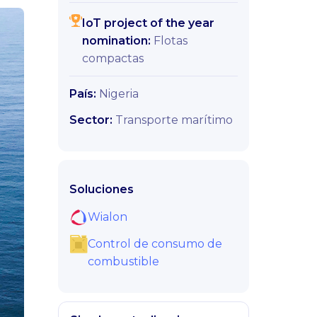
IoT project of the year
nomination:
Flotas
compactas
País:
Nigeria
Sector:
Transporte marítimo
Soluciones
Wialon
Control de consumo de
combustible