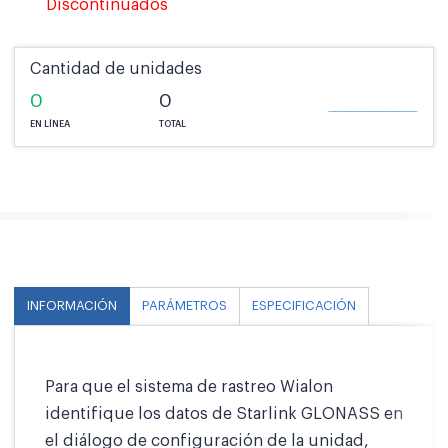
Discontinuados
Cantidad de unidades
0
0
EN LÍNEA
TOTAL
INFORMACIÓN
PARÁMETROS
ESPECIFICACIÓN
Para que el sistema de rastreo Wialon
identifique los datos de Starlink GLONASS en
el diálogo de configuración de la unidad,