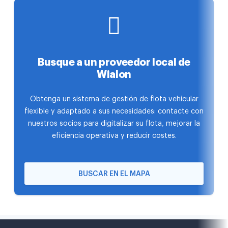
Busque a un proveedor local de
Wialon
Obtenga un sistema de gestión de flota vehicular
flexible y adaptado a sus necesidades: contacte con
nuestros socios para digitalizar su flota, mejorar la
eficiencia operativa y reducir costes.
BUSCAR EN EL MAPA