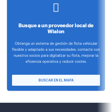
Busque a un proveedor local de
Wialon
Obtenga un sistema de gestión de flota vehicular
flexible y adaptado a sus necesidades: contacte con
nuestros socios para digitalizar su flota, mejorar la
eficiencia operativa y reducir costes.
BUSCAR EN EL MAPA