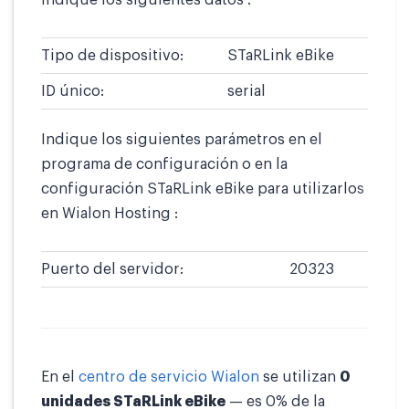
indique los siguientes datos :
Tipo de dispositivo:
STaRLink eBike
ID único:
serial
Indique los siguientes parámetros en el
programa de configuración o en la
configuración STaRLink eBike para utilizarlos
en Wialon Hosting :
Puerto del servidor:
20323
En el
centro de servicio Wialon
se utilizan
0
unidades STaRLink eBike
— es 0% de la