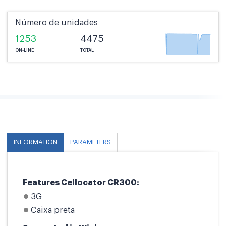
Número de unidades
1253
4475
ON-LINE
TOTAL
INFORMATION
PARAMETERS
Features Cellocator CR300:
3G
Caixa preta