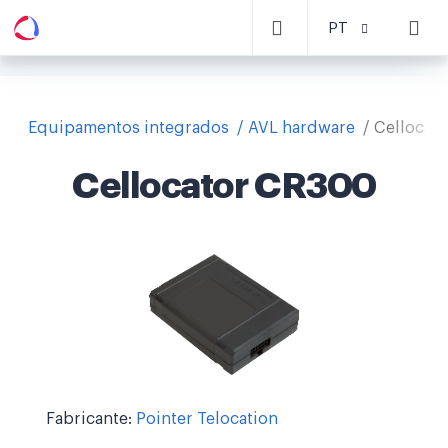
PT
Equipamentos integrados
AVL hardware
Cellocat
Cellocator CR300
Fabricante:
Pointer Telocation