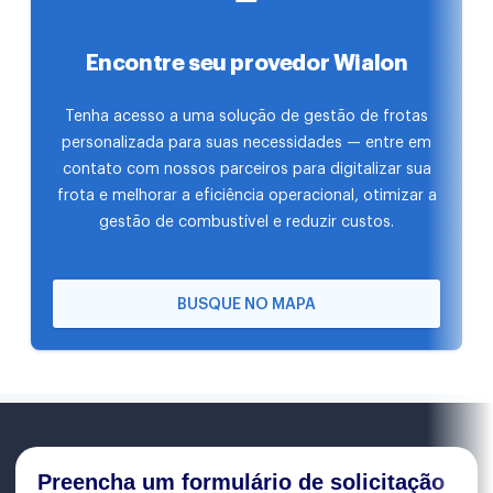
Encontre seu provedor Wialon
Tenha acesso a uma solução de gestão de frotas
personalizada para suas necessidades — entre em
contato com nossos parceiros para digitalizar sua
frota e melhorar a eficiência operacional, otimizar a
gestão de combustível e reduzir custos.
BUSQUE NO MAPA