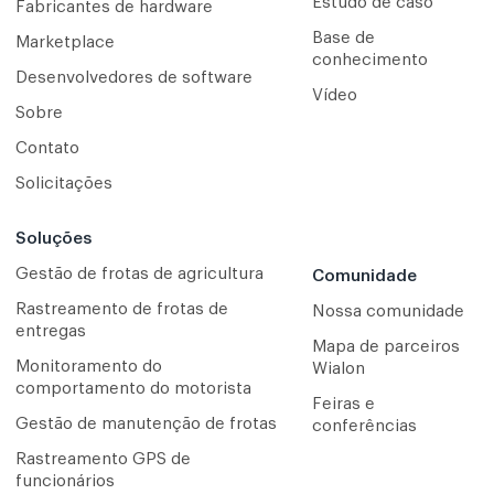
Estudo de caso
Fabricantes de hardware
Base de
Marketplace
conhecimento
Desenvolvedores de software
Vídeo
Sobre
Contato
Solicitações
Soluções
Gestão de frotas de agricultura
Comunidade
Rastreamento de frotas de
Nossa comunidade
entregas
Mapa de parceiros
Monitoramento do
Wialon
comportamento do motorista
Feiras e
Gestão de manutenção de frotas
conferências
Rastreamento GPS de
funcionários