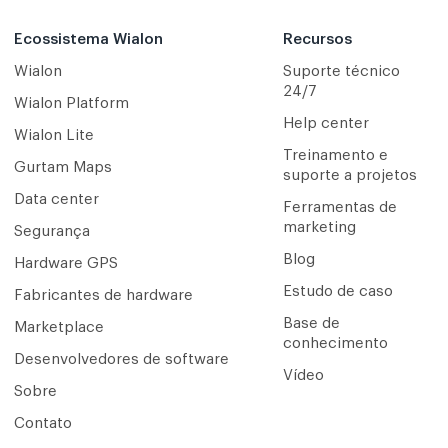
Ecossistema Wialon
Recursos
Wialon
Suporte técnico
24/7
Wialon Platform
Help center
Wialon Lite
Treinamento e
Gurtam Maps
suporte a projetos
Data center
Ferramentas de
marketing
Segurança
Blog
Hardware GPS
Estudo de caso
Fabricantes de hardware
Base de
Marketplace
conhecimento
Desenvolvedores de software
Vídeo
Sobre
Contato