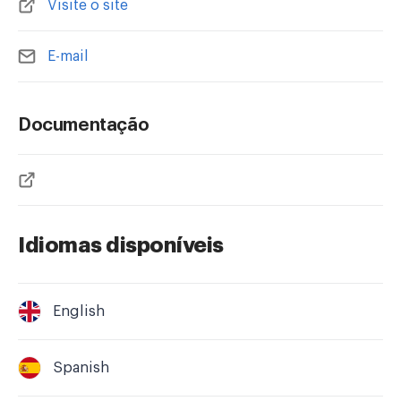
Visite o site
E-mail
Documentação
Idiomas disponíveis
English
Spanish