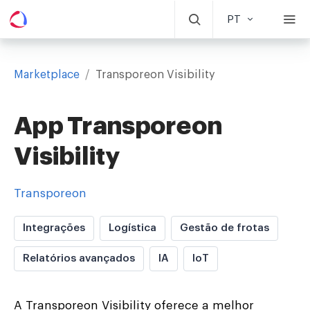
PT
Marketplace
/
Transporeon Visibility
App Transporeon
Visibility
Transporeon
Integrações
Logística
Gestão de frotas
Relatórios avançados
IA
IoT
A Transporeon Visibility oferece a melhor