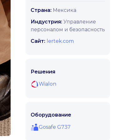
Страна:
Мексика
Индустрия:
Управление
персоналом и безопасность
Сайт:
lertek.com
Решения
Wialon
Оборудование
Gosafe G737