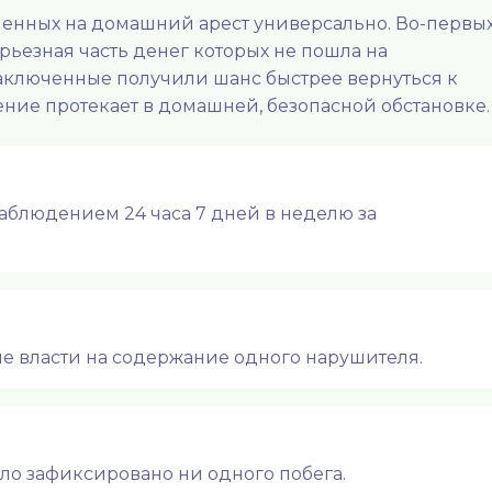
енных на домашний арест универсально. Во-первых
ьезная часть денег которых не пошла на
заключенные получили шанс быстрее вернуться к
ение протекает в домашней, безопасной обстановке.
аблюдением 24 часа 7 дней в неделю за
е власти на содержание одного нарушителя.
ло зафиксировано ни одного побега.