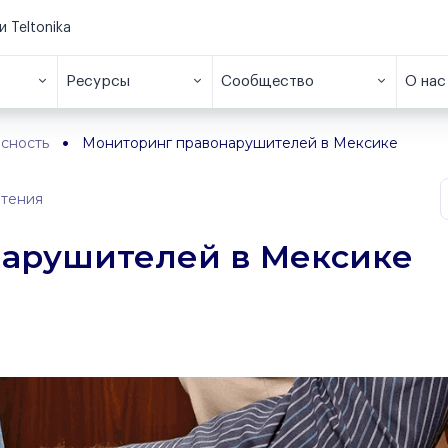
и Teltonika
Ресурсы
Сообщество
О нас
сность
Мониторинг правонарушителей в Мексике
чтения
арушителей в Мексике