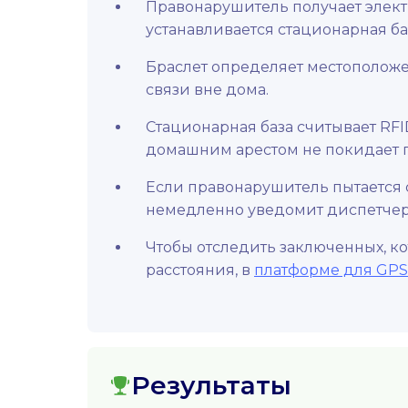
Правонарушитель получает электр
устанавливается стационарная ба
Браслет определяет местоположе
связи вне дома.
Стационарная база считывает RFID
домашним арестом не покидает 
Если правонарушитель пытается с
немедленно уведомит диспетчера
Чтобы отследить заключенных, к
расстояния, в
платформе для GPS
Результаты