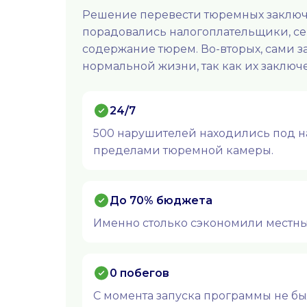
Решение перевести тюремных заключ
порадовались налогоплательщики, сер
содержание тюрем. Во-вторых, сами 
нормальной жизни, так как их заключ
24/7
500 нарушителей находились под н
пределами тюремной камеры.
До 70% бюджета
Именно столько сэкономили местны
0 побегов
С момента запуска программы не бы