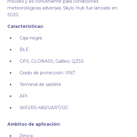
móviles y es conveniente para condiciones
meteorológicas adversas. Skylo Hub fue lanzado en
2020.
Características:
Caja negra
BLE
GPS, GLONASS, Galileo, QZSS
Grado de protección: IP67
Terminal de satélite
API
WiFi/RS-485/UART/I2C
Ámbitos de aplicación:
Pesca