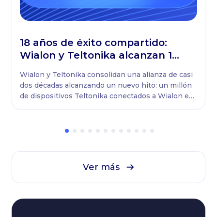
18 años de éxito compartido:
Wialon y Teltonika alcanzan 1
millón de vehículos conectados
Wialon y Teltonika consolidan una alianza de casi
en el mundo
dos décadas alcanzando un nuevo hito: un millón
de dispositivos Teltonika conectados a Wialon en
todo el mundo.
Ver más