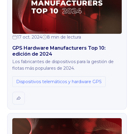
17 oct. 2024
8 min de lectura
GPS Hardware Manufacturers Top 10:
edición de 2024
Los fabricantes de dispositivos para la gestión de
flotas más populares de 2024.
Dispositivos telemáticos y hardware GPS