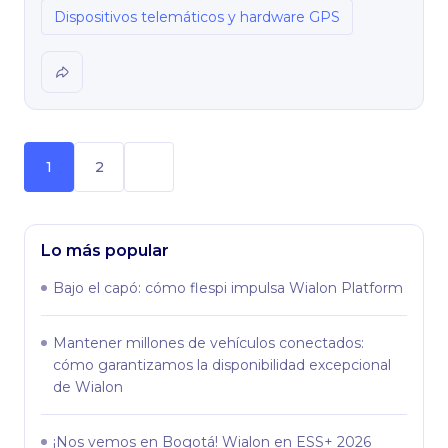
Dispositivos telemáticos y hardware GPS
1
2
Lo más popular
Bajo el capó: сómo flespi impulsa Wialon Platform
Mantener millones de vehículos conectados:
cómo garantizamos la disponibilidad excepcional
de Wialon
¡Nos vemos en Bogotá! Wialon en ESS+ 2026