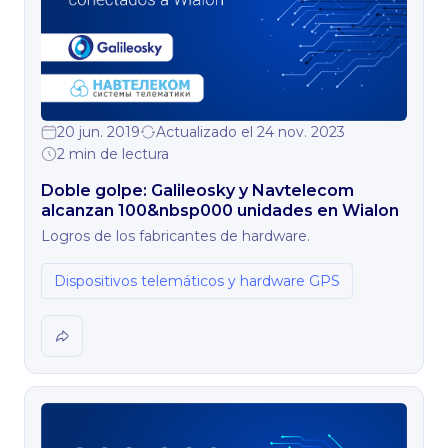
20 jun. 2019
Actualizado el 24 nov. 2023
2 min de lectura
Doble golpe: Galileosky y Navtelecom
alcanzan 100&nbsp000 unidades en Wialon
Logros de los fabricantes de hardware.
Dispositivos telemáticos y hardware GPS