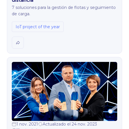
distancia"
7 soluciones para la gestión de flotas y seguimiento
de carga.
IoT project of the year
1 nov. 2021
Actualizado el 24 nov. 2023