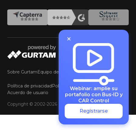
Sobre Gurtam
Equipo de Gurtam
Contacte con Gurtam
Política de privacidad
Política de cookies y preferencias
Webinar: amplíe su
Acuerdo de usuario
portafolio con Bus-ID y
CAR Control
Copyright © 2002-2026
Registrarse