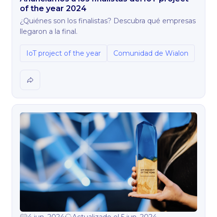
of the year 2024
¿Quiénes son los finalistas? Descubra qué empresas
llegaron a la final.
IoT project of the year
Comunidad de Wialon