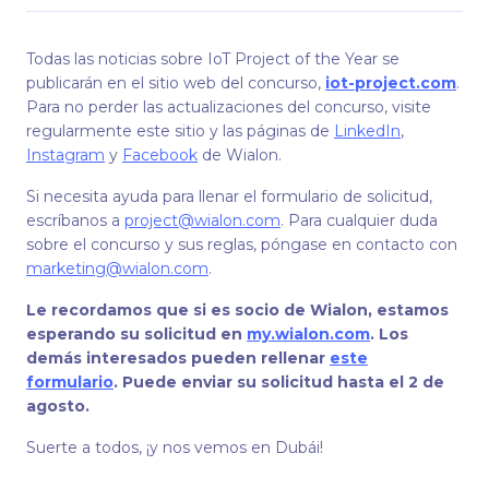
Todas las noticias sobre IoT Project of the Year se
publicarán en el sitio web del concurso,
iot-project.com
.
Para no perder las actualizaciones del concurso, visite
regularmente este sitio y las páginas de
LinkedIn
,
Instagram
y
Facebook
de Wialon.
Si necesita ayuda para llenar el formulario de solicitud,
escríbanos a
project@wialon.com
. Para cualquier duda
sobre el concurso y sus reglas, póngase en contacto con
marketing@wialon.com
.
Le recordamos que si es socio de Wialon, estamos
esperando su solicitud en
my.wialon.com
. Los
demás interesados pueden rellenar
este
formulario
. Puede enviar su solicitud hasta el 2 de
agosto.
Suerte a todos, ¡y nos vemos en Dubái!