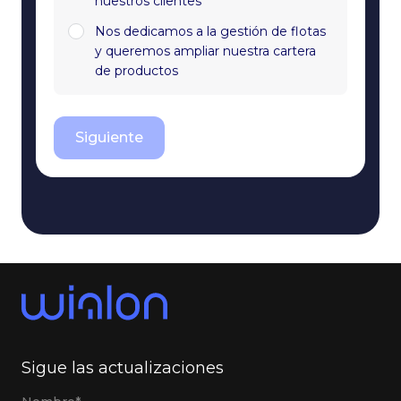
nuestros clientes
Nos dedicamos a la gestión de flotas
y queremos ampliar nuestra cartera
de productos
Siguiente
Sigue las actualizaciones