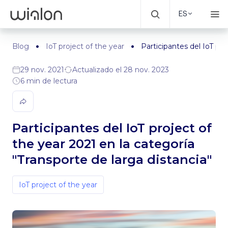
ES
Blog
IoT project of the year
Participantes del IoT pro
29 nov. 2021
Actualizado el 28 nov. 2023
6 min de lectura
Participantes del IoT project of
the year 2021 en la categoría
"Transporte de larga distancia"
IoT project of the year