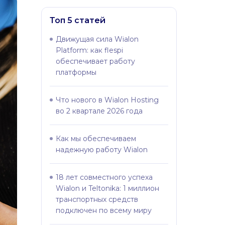
Топ 5 статей
Движущая сила Wialon
Platform: как flespi
обеспечивает работу
платформы
Что нового в Wialon Hosting
во 2 квартале 2026 года
Как мы обеспечиваем
надежную работу Wialon
18 лет совместного успеха
Wialon и Teltonika: 1 миллион
транспортных средств
подключен по всему миру