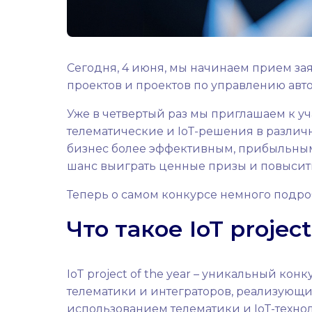
Сегодня, 4 июня, мы начинаем прием за
проектов и проектов по управлению авт
Уже в четвертый раз мы приглашаем к 
телематические и IoT-решения в различн
бизнес более эффективным, прибыльным 
шанс выиграть ценные призы и повысить
Теперь о самом конкурсе немного подро
Что такое IoT project
IoT project of the year – уникальный ко
телематики и интеграторов, реализующи
использованием телематики и IoT-техно