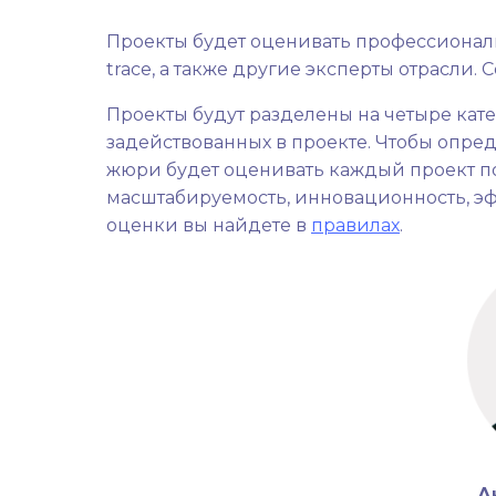
Проекты будет оценивать профессиональн
trace, а также другие эксперты отрасли.
Проекты будут разделены на четыре кате
задействованных в проекте. Чтобы опре
жюри будет оценивать каждый проект п
масштабируемость, инновационность, эф
оценки вы найдете в
правилах
.
А