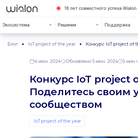
18 лет совместного успеха Wialon 
Экосистема
Решения
Поддержка
Блог
IoT project of the year
Конкурс IoT project o
4 июн. 2024
Обновлено 5 июн. 2024
5 мин 
Конкурс IoT project 
Поделитесь своим 
сообществом
IoT project of the year