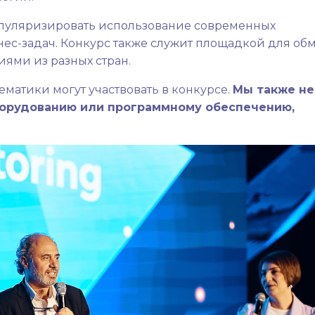
 популяризировать использование современных
ес-задач. Конкурс также служит площадкой для об
ями из разных стран.
ематики могут участвовать в конкурсе.
Мы также не
борудованию или программному обеспечению,