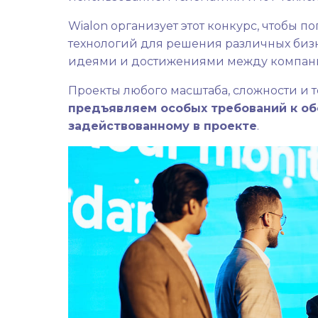
Wialon организует этот конкурс, чтобы
технологий для решения различных бизн
идеями и достижениями между компани
Проекты любого масштаба, сложности и т
предъявляем особых требований к о
задействованному в проекте
.