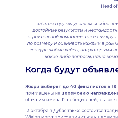
Head of
«В этом году мы уделяем особое в
достойные результаты и нестандартн
строительной компании, так и для кру
по размеру и оценивать каждый в рамка
конкурс любые кейсы, над которыми вы
какие-либо вопросы, наша коман
Когда будут объявл
Жюри выберет до 40 финалистов к 19 
приглашены на
церемонию награждения
объявим имена 12 победителей, а также 
13 октября в Дубае также состоится тра
Wialon могут присоединиться к церемон