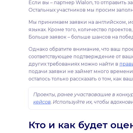
Если вы – партнер Wialon, то отправить
Остальных участников мы просим запол
Мы принимаем заявки на английском, ис
языках. Кроме того, количество проектов
Больше заявок – больше шансов на побед
Однако обратите внимание, что ваш про
соответствующее подтверждение от ваш
других требованиях можно найти в
прав
подачи заявки не займет много времени. 
осталось только рассказать о том, как ва
Проекты, ранее участвовашие в конкурсе
кейсов
. Используйте их, чтобы вдохно
Кто и как будет оц