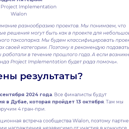
 Project Implementation
Wialon
нимание разнообразию проектов. Мы понимаем, что
ые решения могут быть как в проекте для небольшо
пного таксопарка. Мы будем классифицировать прое
х своей категории. Поэтому я рекомендую подавать
 работали в течение прошлого года. А если возникн
да Project Implementation будет рада помочь».
ены результаты?
сентября 2024 года
. Все финалисты будут
 в Дубае, которая пройдет 13 октября
. Там мы
вручим 4 гран-при.
диционная встреча сообщества Wialon, поэтому партн
ии награждения независимо от участия в конкурсе.