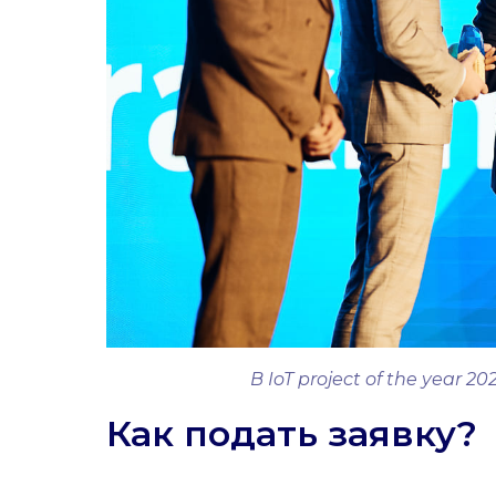
В IoT project of the year
Как подать заявку?