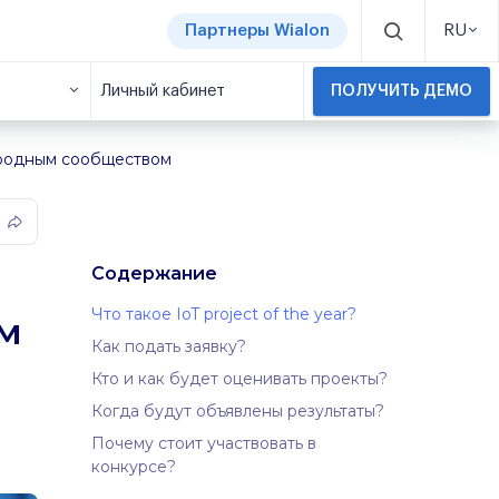
Партнеры Wialon
RU
Личный кабинет
ПОЛУЧИТЬ ДЕМО
народным сообществом
Содержание
Что такое IoT project of the year?
м
Как подать заявку?
Кто и как будет оценивать проекты?
Когда будут объявлены результаты?
Почему стоит участвовать в
конкурсе?