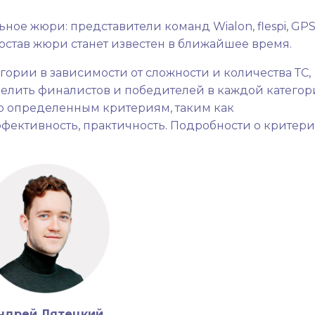
ое жюри: представители команд Wialon, flespi, GPS
 Состав жюри станет известен в ближайшее время.
гории в зависимости от сложности и количества ТС,
делить финалистов и победителей в каждой категор
о определенным критериям, таким как
фективность, практичность. Подробности о критери
ндрей Лятецкий