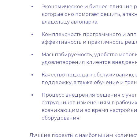
Экономическое и бизнес-влияние ре
которые оно помогает решить, а та
владельцу автопарка.
Комплексность программного и апп
эффективность и практичность реш
Масштабируемость, удобство исполь
удовлетворения клиентов внедрен
Качество подхода к обслуживанию
поддержку, а также обучение и тре
Процесс внедрения решения с учет
сотрудников изменениям в рабочих 
возникающими во время настройки
оборудования.
Лучшие проекты с наибольшим количест