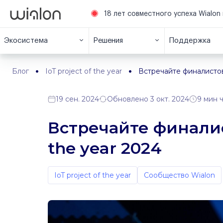
18 лет совместного успеха Wialon 
Экосистема
Решения
Поддержка
Блог
IoT project of the year
Встречайте финалистов 
19 сен. 2024
Обновлено 3 окт. 2024
9 мин 
Встречайте финалист
the year 2024
IoT project of the year
Сообщество Wialon