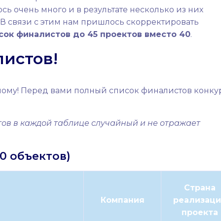
сь очень много и в результате несколько из них
 В связи с этим нам пришлось скорректировать
сок финалистов до 45 проектов вместо 40
.
истов!
ному! Перед вами полный список финалистов конку
тов в каждой таблице случайный и не отражает
0 объектов)
Страна
Компания
реализаци
проекта