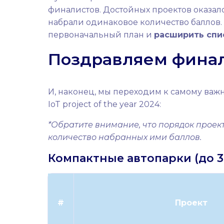
финалистов. Достойных проектов оказало
набрали одинаковое количество баллов.
первоначальный план и
расширить спи
Поздравляем финал
И, наконец, мы переходим к самому важ
IoT project of the year 2024:
*Обратите внимание, что порядок проек
количество набранных ими баллов.
Компактные автопарки (до 3
#
Проект