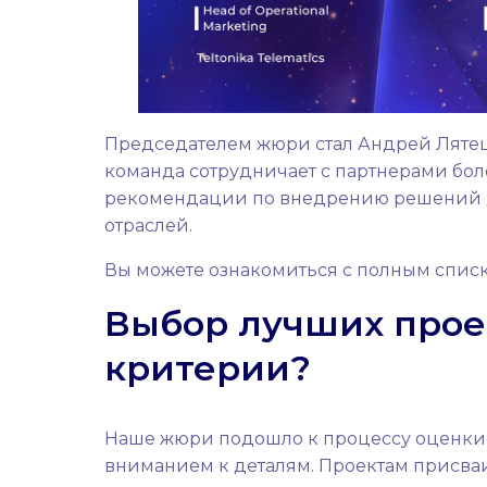
Председателем жюри стал Андрей Лятецки
команда сотрудничает с партнерами боле
рекомендации по внедрению решений д
отраслей.
Вы можете ознакомиться с полным спи
Выбор лучших прое
критерии?
Наше жюри подошло к процессу оценки 
вниманием к деталям. Проектам присва