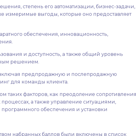
шения, степень его автоматизации, бизнес-задачи,
кже измеримые выгоды, которые оно предоставляет
аратного обеспечения, инновационность,
ения.
зования и доступность, а также общий уровень
ным решением.
, включая предпродажную и послепродажную
нинг для команды клиента.
ом таких факторов, как преодоление сопротивлени
процессах, а также управление ситуациями,
 программного обеспечения и установки
вом набранных баллов были включены в список