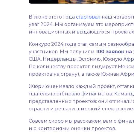
В июне этого года
стартовал
наш четверты
year 2024. Мы организуем это мероприяти
инновационных и выдающихся проектах в
Конкурс 2024 года стал самым разнообр
участников. Мы получили
100 заявок на
США, Нидерланды, Эстонию, Южную Африк
По количеству проектов лидирует Мексика
проектов на страну), а также Южная Африк
Жюри оценивало каждый проект, отталки
тщательно отбирало финалистов. Команд
представленных проектов: они отличали
отрасли и решали широкий спектр клиен
Совсем скоро мы расскажем вам о финал
и с критериями оценки проектов.