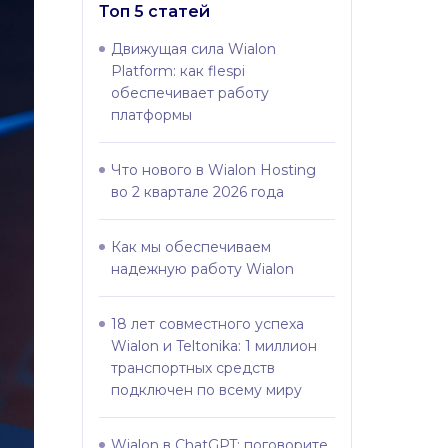
Топ 5 статей
Движущая сила Wialon
Platform: как flespi
обеспечивает работу
платформы
Что нового в Wialon Hosting
во 2 квартале 2026 года
Как мы обеспечиваем
надежную работу Wialon
18 лет совместного успеха
Wialon и Teltonika: 1 миллион
транспортных средств
подключен по всему миру
Wialon в ChatGPT: поговорите