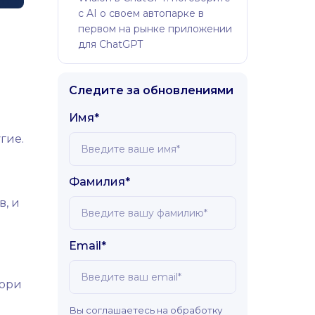
с AI о своем автопарке в
первом на рынке приложении
для ChatGPT
Следите за обновлениями
Имя*
гие.
Фамилия*
, и
Email*
жюри
Вы соглашаетесь на обработку