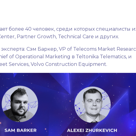
ает более 40 человек, среди которых специалисты и
ter, Partner Growth, Technical Care и других.
сперта: Сэм Баркер, VP of Telecoms Market Researc
f of Operational Marketing в Teltonika Telematics, и
t Services, Volvo Construction Equipment.