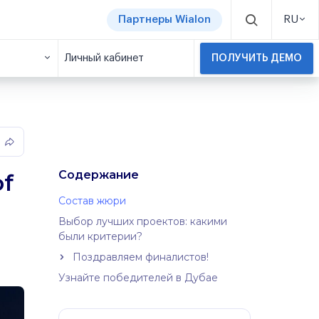
Партнеры Wialon
RU
Личный кабинет
ПОЛУЧИТЬ ДЕМО
Содержание
of
Состав жюри
Выбор лучших проектов: какими
были критерии?
Поздравляем финалистов!
Узнайте победителей в Дубае