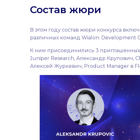
Состав жюри
В этом году состав жюри конкурса включ
различных команд Wialon: Development Cen
К ним присоединились 3 приглашенных эк
Juniper Research, Александр Крупович, Chie
Алексей Журкевич, Product Manager в Flee