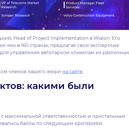
й, Head of Project Implementation в Wialon. Его
е чем в 160 странах, предлагая свои экспертные
ля управления автопарком клиентам из различных
ском членов нашего жюри
на сайте
.
ктов: какими были
с максимальной ответственностью и пристальным
ивались баллы по следующим критериям: