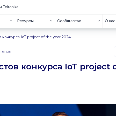
и Teltonika
Ресурсы
Сообщество
О нас
конкурса IoT project of the year 2024
чтения
ов конкурса IoT project 