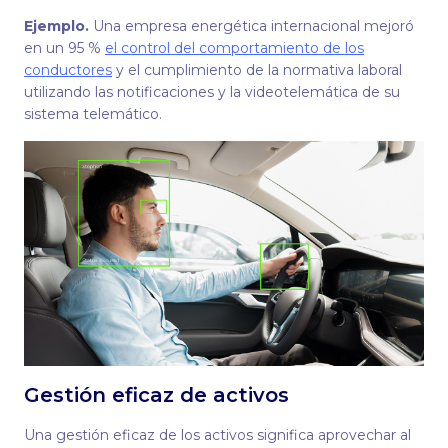
Ejemplo.
Una empresa energética internacional mejoró
en un 95 %
el control del comportamiento de los
conductores
y el cumplimiento de la normativa laboral
utilizando las notificaciones y la videotelemática de su
sistema telemático.
Gestión eficaz de activos
Una gestión eficaz de los activos significa aprovechar al