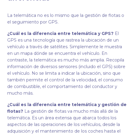
La telemática no es lo mismo que la gestión de flotas o
el seguimiento por GPS.
¿Cuál es la diferencia entre telemática y GPS?
El
GPS es una tecnología que rastrea la ubicación de un
vehículo a través de satélites. Simplemente le muestra
en un mapa dónde se encuentra el vehículo. En
contraste, la telemática es mucho más amplia. Recopila
información de diversos sensores (incluido el GPS) sobre
el vehículo. No se limita a indicar la ubicación, sino que
también permite el control de la velocidad, el consumo
de combustible, el comportamiento del conductor y
mucho más.
¿Cuál es la diferencia entre telemática y gestión de
flotas?
La gestión de flotas va mucho más allá de la
telemática. Es un área extensa que abarca todos los
aspectos de las operaciones de los vehículos, desde la
adquisición y el mantenimiento de los coches hasta el