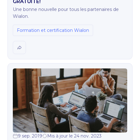
GRATUITE!
Une bonne nouvelle pour tous les partenaires de
Wialon.
Formation et certification Wialon
9 sep. 2019
Mis à jour le 24 nov. 2023