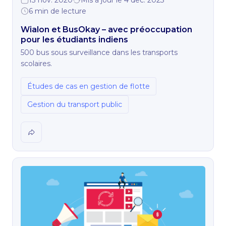
13 nov. 2020
Mis à jour le 4 dec. 2023
6 min de lecture
Wialon et BusOkay – avec préoccupation
pour les étudiants indiens
500 bus sous surveillance dans les transports
scolaires.
Études de cas en gestion de flotte
Gestion du transport public