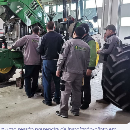
z uma sessão presencial de instalação-piloto em