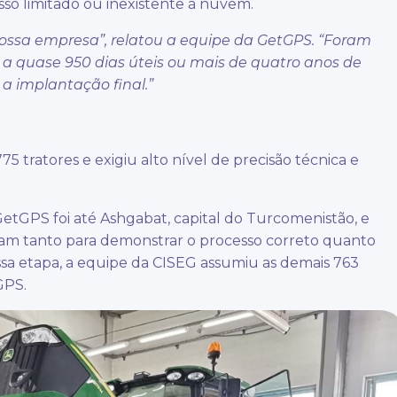
sso limitado ou inexistente à nuvem.
a nossa empresa”, relatou a equipe da GetGPS. “Foram
 a quase 950 dias úteis ou mais de quatro anos de
a implantação final.”
5 tratores e exigiu alto nível de precisão técnica e
a GetGPS foi até Ashgabat, capital do Turcomenistão, e
iram tanto para demonstrar o processo correto quanto
essa etapa, a equipe da CISEG assumiu as demais 763
GPS.