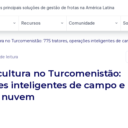
principais soluções de gestão de frotas na América Latina
Recursos
Comunidade
So
tura no Turcomenistão: 775 tratores, operações inteligentes de
de leitura
icultura no Turcomenistão:
ões inteligentes de campo e
a nuvem