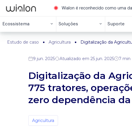
Wialon é reconhecido como uma das 
Ecossistema
Soluções
Suporte
Estudo de caso
Agricultura
Digitalização da Agricul
9 jun. 2025
Atualizado em 25 jun. 2025
7 min 
Digitalização da Agr
775 tratores, operaç
zero dependência d
Agricultura