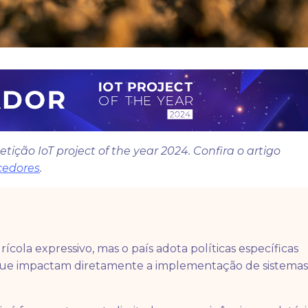
ção IoT project of the year 2024. Confira o artigo
cedores
.
ola expressivo, mas o país adota políticas específicas
 que impactam diretamente a implementação de sistemas