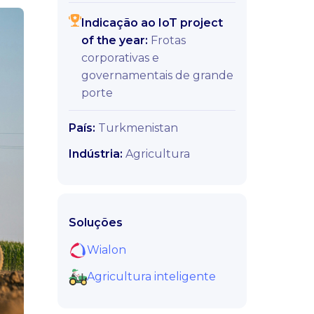
Indicação ao IoT project
of the year:
Frotas
corporativas e
governamentais de grande
porte
País:
Turkmenistan
Indústria:
Agricultura
Soluções
Wialon
Agricultura inteligente