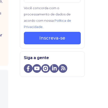
a,
Você concorda com o
a
processamento de dados de
acordo com nossa
Política de
Privacidade
.
ar
Inscreva-se
Siga a gente