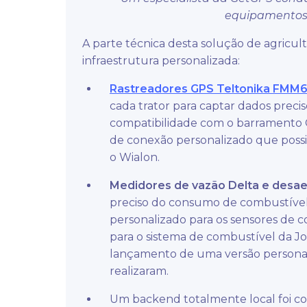
equipamentos
A parte técnica desta solução de agric
infraestrutura personalizada:
Rastreadores GPS Teltonika FMM
cada trator para captar dados precis
compatibilidade com o barramento
de conexão personalizado que possib
o Wialon.
Medidores de vazão Delta e desa
preciso do consumo de combustíve
personalizado para os sensores de 
para o sistema de combustível da J
lançamento de uma versão personal
realizaram.
Um backend totalmente local foi 