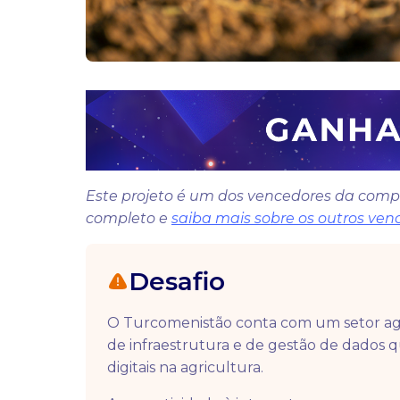
Este projeto é um dos vencedores da competi
completo e
saiba mais sobre os outros ven
Desafio
O Turcomenistão conta com um setor agríc
de infraestrutura e de gestão de dados
digitais na agricultura.