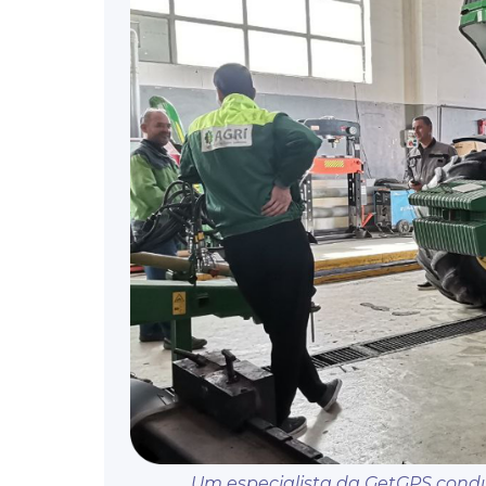
Um especialista da GetGPS condu