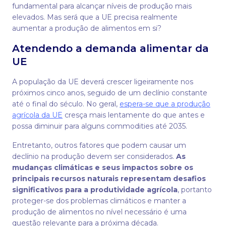
fundamental para alcançar níveis de produção mais
elevados. Mas será que a UE precisa realmente
aumentar a produção de alimentos em si?
Atendendo a demanda alimentar da
UE
A população da UE deverá crescer ligeiramente nos
próximos cinco anos, seguido de um declínio constante
até o final do século. No geral,
espera-se que a produção
agrícola da UE
cresça mais lentamente do que antes e
possa diminuir para alguns commodities até 2035.
Entretanto, outros fatores que podem causar um
declínio na produção devem ser considerados.
As
mudanças climáticas e seus impactos sobre os
principais recursos naturais representam desafios
significativos para a produtividade agrícola
, portanto
proteger-se dos problemas climáticos e manter a
produção de alimentos no nível necessário é uma
questão relevante para a próxima década.