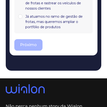
de frotas e rastrear os veículos de
nossos clientes
Já atuamos no ramo de gestão de
frotas, mas queremos ampliar o
portfólio de produtos
Próximo
Não perca nenhum story da Wialon