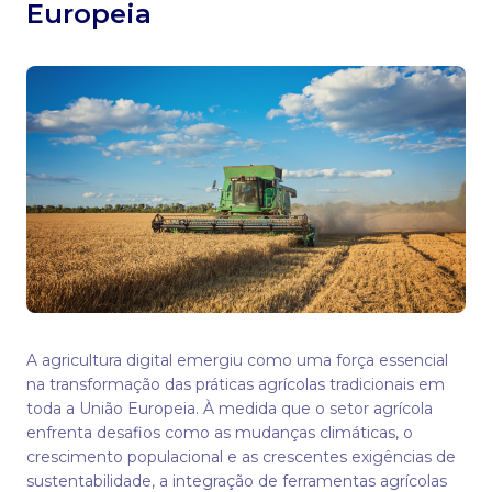
Europeia
A agricultura digital emergiu como uma força essencial
na transformação das práticas agrícolas tradicionais em
toda a União Europeia. À medida que o setor agrícola
enfrenta desafios como as mudanças climáticas, o
crescimento populacional e as crescentes exigências de
sustentabilidade, a integração de ferramentas agrícolas