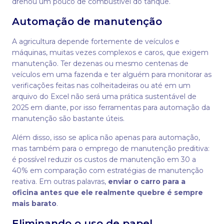
drenou um pouco de combustível do tanque.
Automação de manutenção
A agricultura depende fortemente de veículos e
máquinas, muitas vezes complexos e caros, que exigem
manutenção. Ter dezenas ou mesmo centenas de
veículos em uma fazenda e ter alguém para monitorar as
verificações feitas nas colheitadeiras ou até em um
arquivo do Excel não será uma prática sustentável de
2025 em diante, por isso ferramentas para automação da
manutenção são bastante úteis.
Além disso, isso se aplica não apenas para automação,
mas também para o emprego de manutenção preditiva:
é possível reduzir os custos de manutenção em 30 a
40% em comparação com estratégias de manutenção
reativa. Em outras palavras,
enviar o carro para a
oficina antes que ele realmente quebre é sempre
mais barato
.
Eliminando o uso de papel