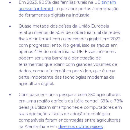
Em 2023, 90,5% das famílias rurais na UE
tinham
acesso à internet
, o que abre portas à penetração
de ferramentas digitais na indústria.
Quase metade dos países da União Europeia
relatou menos de 50% de cobertura rural de redes
fixas de internet com capacidade gigabit em 2022,
com progresso lento. No geral, isso se traduz em
apenas 41% de cobertura na UE. Esses números
podem ser uma barreira à penetração de
ferramentas que lidam com grandes volumes de
dados, como a telemática por vídeo, que é uma
parte importante das tecnologias modernas de
agricultura digital.
Com base em uma pesquisa com 250 agricultores
em uma região agrícola da Itália central, 69% a 78%
deles já utilizam smartphones e computadores em
suas operações. Taxas de adoção tecnológica
comparáveis foram encontradas entre agricultores
na Alemanha e em
diversos outros países
.