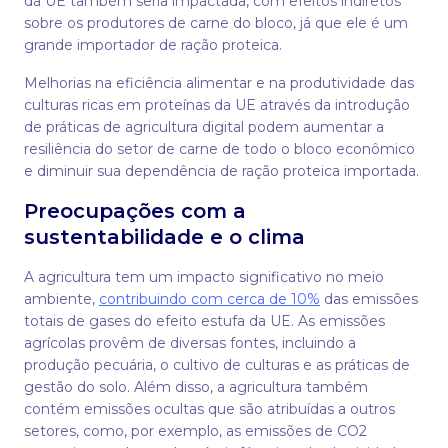
da UE também seria impactada, com efeitos indiretos
sobre os produtores de carne do bloco, já que ele é um
grande importador de ração proteica.
Melhorias na eficiência alimentar e na produtividade das
culturas ricas em proteínas da UE através da introdução
de práticas de agricultura digital podem aumentar a
resiliência do setor de carne de todo o bloco econômico
e diminuir sua dependência de ração proteica importada.
Preocupações com a
sustentabilidade e o clima
A agricultura tem um impacto significativo no meio
ambiente,
contribuindo com cerca de 10%
das emissões
totais de gases do efeito estufa da UE. As emissões
agrícolas provêm de diversas fontes, incluindo a
produção pecuária, o cultivo de culturas e as práticas de
gestão do solo. Além disso, a agricultura também
contém emissões ocultas que são atribuídas a outros
setores, como, por exemplo, as emissões de CO2