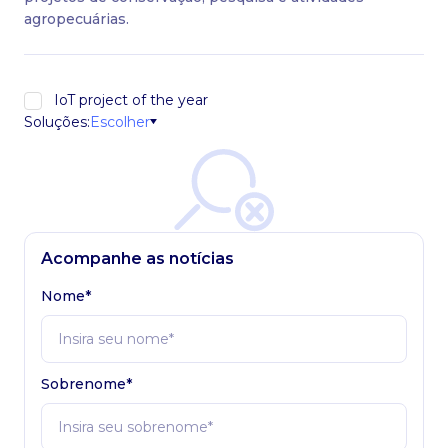
agropecuárias.
IoT project of the year
Escolher
Soluções:
Acompanhe as notícias
Nome*
Sobrenome*